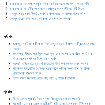
কামারুজ্জামানের লাশ শেরপুরে দাফন প্রতিহত করতে প্রশাসনে স্মারকলিপি
কামারুজ্জামানের ফাঁসি বহাল থাকায় শেরপুরে আনন্দ মিছিল, মিষ্টি বিতরণ
শেরপুরে সবার মাঝে উৎকন্ঠা: কখন কার্যকর হচ্ছে কামারুজ্জামানের ফাঁসি
শেরপুরে কঠোর নিরাপত্তায় আলবদর নেতার দাফন সম্পন্ন
সর্বশেষ
জলবায়ু সংকট মোকাবিলা ও শিশুদের প্রারম্ভিক বিকাশে সমন্বিত উদ্যোগের
আহ্বান
জবাবদিহি নিশ্চিতে প্রান্তিক কণ্ঠস্বর জোরালো করতে নাগরিক সংগঠন ও
গণমাধ্যমের সমন্বিত উদ্যোগের আহ্বান
বাজেটে পানিতে ডুবে মৃত্যু প্রতিরোধের বিষয় অন্তর্ভুক্ত করবে সরকার
প্রান্তিক জনগোষ্ঠীর কণ্ঠস্বর তুলে ধরতে গণমাধ্যম–নাগরিক সংগঠনের
শক্তিশালী ভূমিকার তাগিদ
ইলিশ রক্ষায় মধ্যরাত থেকে মাছ ধরায় ২ মাসের নিষেধাজ্ঞা
প্রবাস
ভিসার মেয়াদ-ফ্লাইট নিয়ে শঙ্কা, বিমানবন্দরে হাজারো প্রবাসী
সরকারি ব্যবস্থার আওতায় অভিবাসী কর্মীদের আইনগত সেবা নিশ্চিতকরণে