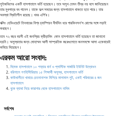
লুইজভিলের একটি হাসপাতালে ভর্তি হয়েছেন। তবে অসুখ তেমন তীব্র নয় বলে জানিয়েছেন
তার মুখপাত্র বব গানেল। তাকে অল্প সময়ের জন্য হাসপাতালে থাকতে হতে পারে। তার
অবস্থা স্থিতিশীল রয়েছে। খবর এপি’র।
বক্সিং হেভিওয়েটে তিনবারের বিশ্ব চ্যাম্পিয়ন দীর্ঘদিন ধরে পারকিনসন’স রোগের সঙ্গে লড়াই
করছেন।
তবে ৭২ বছর বয়সী এই জনপ্রিয় ক্রীড়াবিদ কোন হাসপাতালে ভর্তি হয়েছেন তা জানানো
হয়নি। অসুস্থতার জন্য মোহাম্মদ আলী সাম্প্রতিক বছরগুলোতে জনসমক্ষে আসা একেবারেই
কমিয়ে দিয়েছেন।
এরকম আরো সংবাদ:
দিমেক হাসপাতালে ১০ শয্যার বার্ন ও প্লাস্টিক সার্জারি ইউনিট উদ্বোধন
বরিশালে গণহিস্টিরিয়ায় ১৫ শিক্ষার্থী অসুস্থ, হাসপাতালে ভর্তি
কাউখালীতে খাবারে চেতনানাশক মিশিয়ে মালামাল লুট, একই পরিবারের ৪ জন
হাসপাতালে
বুকে ব্যাথা নিয়ে কারাগার থেকে হাসপাতালে নাদিম
সর্বশেষ