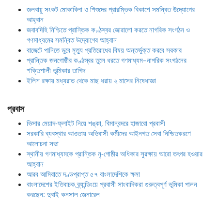
জলবায়ু সংকট মোকাবিলা ও শিশুদের প্রারম্ভিক বিকাশে সমন্বিত উদ্যোগের
আহ্বান
জবাবদিহি নিশ্চিতে প্রান্তিক কণ্ঠস্বর জোরালো করতে নাগরিক সংগঠন ও
গণমাধ্যমের সমন্বিত উদ্যোগের আহ্বান
বাজেটে পানিতে ডুবে মৃত্যু প্রতিরোধের বিষয় অন্তর্ভুক্ত করবে সরকার
প্রান্তিক জনগোষ্ঠীর কণ্ঠস্বর তুলে ধরতে গণমাধ্যম–নাগরিক সংগঠনের
শক্তিশালী ভূমিকার তাগিদ
ইলিশ রক্ষায় মধ্যরাত থেকে মাছ ধরায় ২ মাসের নিষেধাজ্ঞা
প্রবাস
ভিসার মেয়াদ-ফ্লাইট নিয়ে শঙ্কা, বিমানবন্দরে হাজারো প্রবাসী
সরকারি ব্যবস্থার আওতায় অভিবাসী কর্মীদের আইনগত সেবা নিশ্চিতকরণে
আলোচনা সভা
স্থানীয় গণমাধ্যমকে প্রান্তিক নৃ-গোষ্ঠীর অধিকার সুরক্ষায় আরো তৎপর হওয়ার
আহ্বান
আরব আমিরাতে দণ্ডপ্রাপ্ত ৫৭ বাংলাদেশিকে ক্ষমা
বাংলাদেশের ইতিবাচক ব্র্যান্ডিংয়ে প্রবাসী সাংবাদিকরা গুরুত্বপূর্ণ ভূমিকা পালন
করছেন: দুবাই কনসাল জেনারেল