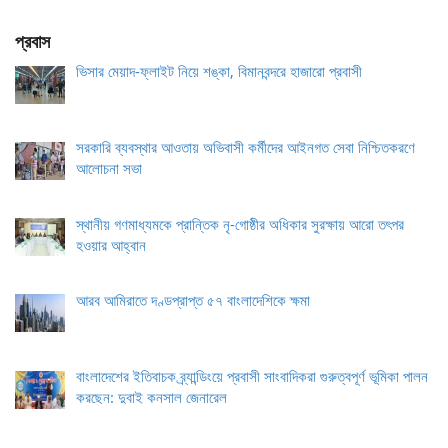
প্রবাস
ভিসার মেয়াদ-ফ্লাইট নিয়ে শঙ্কা, বিমানবন্দরে হাজারো প্রবাসী
সরকারি ব্যবস্থার আওতায় অভিবাসী কর্মীদের আইনগত সেবা নিশ্চিতকরণে
আলোচনা সভা
স্থানীয় গণমাধ্যমকে প্রান্তিক নৃ-গোষ্ঠীর অধিকার সুরক্ষায় আরো তৎপর
হওয়ার আহ্বান
আরব আমিরাতে দণ্ডপ্রাপ্ত ৫৭ বাংলাদেশিকে ক্ষমা
বাংলাদেশের ইতিবাচক ব্র্যান্ডিংয়ে প্রবাসী সাংবাদিকরা গুরুত্বপূর্ণ ভূমিকা পালন
করছেন: দুবাই কনসাল জেনারেল