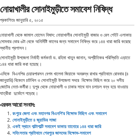
নোয়াখালীর সোনাইমুড়ীতে সমাবেশ নিষিদ্ধ
প্রকাশিতঃ
জানুয়ারি ৫, ২০১৫
নোয়াখালী থেকে জামাল হোসেন বিষাদ: নোয়াখালীর সোনাইমুড়ী বাজার ও রেল গেইট এলাকায়
সোমবার ভোর ৬টা থেকে অনির্দিষ্টি কালের জন্য সমাবেশ নিষিদ্ধ করে ১৪৪ ধারা জারি করেছে
স্থানীয় প্রশাসন।
সোনাইমুড়ী উপজেলা নির্বাহী কর্মকর্তা ড. রহিমা খাতুন জানান, অপ্রীতিকর পরিস্থিতি এড়াতে
১৪৪ ধারা জারি করা হয়েছে।
এদিকে বিএনপির চেয়ারপারসন বেগম খালেদা জিয়াকে অবরুদ্ধ রাখার প্রতিবাদে রোববার (৪
জানুয়ারি) বিকেলে চাটখিল ও সোনাইমুড়ী উপজেলা সদরে বিক্ষোভ মিছিল করে ২০ দলীয়
জোটের নেতা-কর্মীরা। দুপুর থেকে নোয়াখালী ও ঢাকার সাথে যান চলাচল বন্ধ হয়ে যাওয়ায়
যাত্রীরা দুর্ভোগে পড়েছে।
এরকম আরো সংবাদ:
রংপুরে জেলা এবং মহানগর বিএনপি‘র বিক্ষোভ মিছিল এবং সমাবেশ
সোনাইমুড়ীতে ৪ জুয়াডির সাজা
একই স্থানে পাল্টাপাল্টি সমাবেশ ডাকায় তানোরে ১৪৪ ধারা জারি
সহিংসতার প্রতিবাদে শেরপুরে জাসদের বিক্ষোভ-সমাবেশ