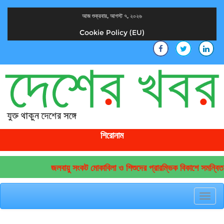
আজ শুক্রবার, আগস্ট ৭, ২০২৬
Cookie Policy (EU)
দেশের খবর
যুক্ত থাকুন দেশের সঙ্গে
শিরোনাম
জলবায়ু সংকট মোকাবিলা ও শিশুদের প্রারম্ভিক বিকাশে সমন্বিত 
Toggl
navig