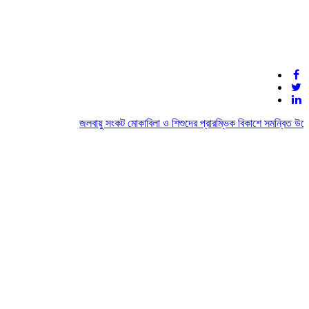
জলবায়ু সংকট মোকাবিলা ও শিশুদের প্রারম্ভিক বিকাশে সমন্বিত উদ্যো