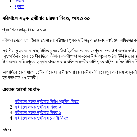
বিজ্ঞান
প্রবাস
বরিশালে সড়ক দুর্ঘটনায় চারজন নিহত, আহত ২০
প্রকাশিতঃ
জানুয়ারি ৮, ২০১৫
বরিশাল থেকে এম. মিরাজ হোসাইন: বরিশালে পৃথক দুটি সড়ক দুর্ঘটনায় কাস্টমস অফিসে
স্থানীয় সূত্রে জানা যায়, উজিরপুরের গুঠিয়া ইউনিয়নের নারায়নপুর ও সদর উপজেলার কা
বৃহস্পতিবার বেলা ১১ টার দিকে বরিশাল-বানারীপাড়া সড়কের উজিরপুরের গুঠিয়া ইউনিয়নের নার
উপজেলার নাজিরপুরের হান্নান হাওলাদার ও বরিশাল নগরীর কাশিপুরের বাসিন্দা জসিম উদ্দিন
অপরদিকে বেলা সাড়ে ১১টার দিকে সদর উপজেলার চরকাউয়ার দিনারেরপুল এলাকায় হাক্কানী প
হয় কমপক্ষে ১৬ যাত্রী।
এরকম আরো সংবাদ:
বরিশালে সড়ক দুর্ঘটনায় নির্মাণ শ্রমিক নিহত
বরিশালে সড়ক দুর্ঘটনায় নিহত ২
বরিশালে সড়ক দুর্ঘটনায় নিহত ১
বরিশালে সড়ক দুর্ঘটনায় ১ নারী নিহত
সর্বশেষ