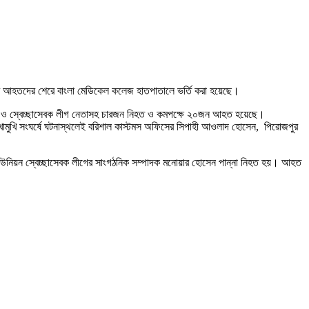
তর আহতদের শেরে বাংলা মেডিকেল কলেজ হাতপাতালে ভর্তি করা হয়েছে।
িপাহী ও স্বেচ্ছাসেবক লীগ নেতাসহ চারজন নিহত ও কমপক্ষে ২০জন আহত হয়েছে।
ের মুখোমুখি সংঘর্ষে ঘটনাস্থলেই বরিশাল কাস্টমস অফিসের সিপাহী আওলাদ হোসেন, পিরোজপুর
য়া ইউনিয়ন স্বেচ্ছাসেবক লীগের সাংগঠনিক সম্পাদক মনোয়ার হোসেন পান্না নিহত হয়। আহত