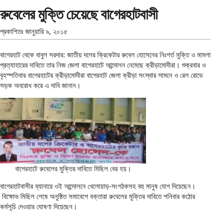
রুবেলের মুক্তি চেয়েছে বাগেরহাটবাসী
প্রকাশিতঃ
জানুয়ারি ৯, ২০১৫
বাগেরহাট থেকে বাবুল সরদার: জাতীয় দলের ক্রিকেটার রুবেল হোসেনের নিঃশর্ত মুক্তি ও মামলা
প্রত্যাহারের দাবিতে তার নিজ জেলা বাগেরহাটে আন্দোলন নেমেছে ক্রীড়ামোদীরা। শুক্রবার ও
বৃহস্পতিবার বাগেরহাটের ক্রীড়ামোদীরা বাগেরহাট জেলা ক্রীড়া সংস্থার সামনে ও রেল রোডে
সড়ক অবরোধ করে এ দাবি জানান।
বাগেরহাটে রুবেলের মুক্তির দাবিতে মিছিল বের হয়।
বাগেরহাটবাসীর ব্যানারে ওই আন্দোলনে খেলোয়াড়-সংগঠকসহ বহু মানুষ যোগ দিয়েছেন।
বিক্ষোভ মিছিল শেষে অনুষ্ঠিত সমাবেশে বক্তারা রুবেলের মুক্তির দাবিতে শনিবার কঠোর
কর্মসূচি দেওয়ার ঘোষণা দিয়েছেন।