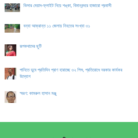
ভিসার মেয়াদ-ফ্লাইট নিয়ে শঙ্কা, বিমানবন্দরে হাজারো প্রবাসী
বন্যা আক্রান্ত ১১ জেলায় নিহতের সংখ্যা ৩১
রূপকথাদের ছুটি
পানিতে ডুবে প্রতিদিন প্রাণ হারাচ্ছে ৩২ শিশু, প্রতিরোধে দরকার কার্যকর
উদ্যোগ
স্মরণ: কামরুল হাসান মঞ্জু