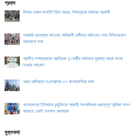
প্রবাস
ভিসার মেয়াদ-ফ্লাইট নিয়ে শঙ্কা, বিমানবন্দরে হাজারো প্রবাসী
সরকারি ব্যবস্থার আওতায় অভিবাসী কর্মীদের আইনগত সেবা নিশ্চিতকরণে
আলোচনা সভা
স্থানীয় গণমাধ্যমকে প্রান্তিক নৃ-গোষ্ঠীর অধিকার সুরক্ষায় আরো তৎপর
হওয়ার আহ্বান
আরব আমিরাতে দণ্ডপ্রাপ্ত ৫৭ বাংলাদেশিকে ক্ষমা
বাংলাদেশের ইতিবাচক ব্র্যান্ডিংয়ে প্রবাসী সাংবাদিকরা গুরুত্বপূর্ণ ভূমিকা পালন
করছেন: দুবাই কনসাল জেনারেল
মুক্তকথা