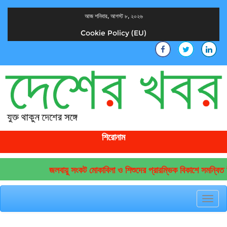
আজ শনিবার, আগস্ট ৮, ২০২৬
Cookie Policy (EU)
দেশের খবর
যুক্ত থাকুন দেশের সঙ্গে
শিরোনাম
জলবায়ু সংকট মোকাবিলা ও শিশুদের প্রারম্ভিক বিকাশে সমন্বিত উ
Toggl
navig