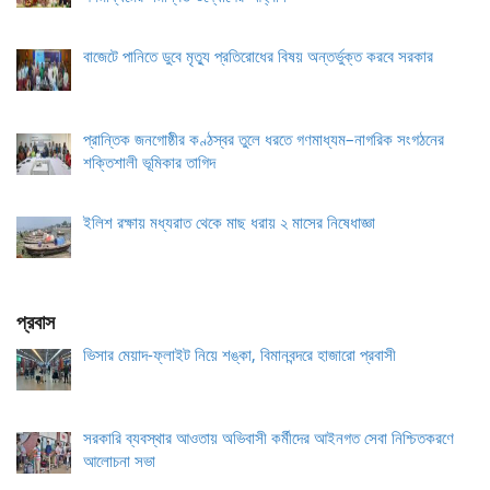
বাজেটে পানিতে ডুবে মৃত্যু প্রতিরোধের বিষয় অন্তর্ভুক্ত করবে সরকার
প্রান্তিক জনগোষ্ঠীর কণ্ঠস্বর তুলে ধরতে গণমাধ্যম–নাগরিক সংগঠনের
শক্তিশালী ভূমিকার তাগিদ
ইলিশ রক্ষায় মধ্যরাত থেকে মাছ ধরায় ২ মাসের নিষেধাজ্ঞা
প্রবাস
ভিসার মেয়াদ-ফ্লাইট নিয়ে শঙ্কা, বিমানবন্দরে হাজারো প্রবাসী
সরকারি ব্যবস্থার আওতায় অভিবাসী কর্মীদের আইনগত সেবা নিশ্চিতকরণে
আলোচনা সভা