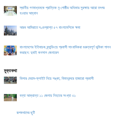
স্থানীয় গণমাধ্যমকে প্রান্তিক নৃ-গোষ্ঠীর অধিকার সুরক্ষায় আরো তৎপর
হওয়ার আহ্বান
আরব আমিরাতে দণ্ডপ্রাপ্ত ৫৭ বাংলাদেশিকে ক্ষমা
বাংলাদেশের ইতিবাচক ব্র্যান্ডিংয়ে প্রবাসী সাংবাদিকরা গুরুত্বপূর্ণ ভূমিকা পালন
করছেন: দুবাই কনসাল জেনারেল
মুক্তকথা
ভিসার মেয়াদ-ফ্লাইট নিয়ে শঙ্কা, বিমানবন্দরে হাজারো প্রবাসী
বন্যা আক্রান্ত ১১ জেলায় নিহতের সংখ্যা ৩১
রূপকথাদের ছুটি