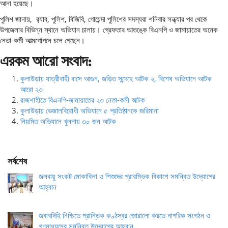
আনা হয়েছে।
পুলিশ জানায়, র‌্যাব, পুলিশ, বিজিবি, গোয়েন্দা পুলিশের সদস্যরা শনিবার সন্ধ্যার পর থেকে
উপজেলার বিভিন্ন স্থানে অভিযান চালায়। গ্রেফতার আতঙ্কে বিএনপি ও জামায়াতের অনেক
নেতা-কর্মী আত্মগোপনে চলে গেছেন।
এরকম আরো সংবাদ:
কুলাউড়ায় যাত্রীবাহী বাসে আগুন, জড়িত সন্দেহে আটক ২, বিশেষ অভিযানে আটক
আরো ২৩
রাজশাহীতে বিএনপি-জামায়াতের ২৩ নেতা-কর্মী আটক
কুলাউড়ায় ভেজালবিরোধী অভিযানে ৫ প্রতিষ্ঠানকে জরিমানা
নিয়মিত অভিযানে খুলনায় ৩০ জন আটক
সর্বশেষ
জলবায়ু সংকট মোকাবিলা ও শিশুদের প্রারম্ভিক বিকাশে সমন্বিত উদ্যোগের
আহ্বান
জবাবদিহি নিশ্চিতে প্রান্তিক কণ্ঠস্বর জোরালো করতে নাগরিক সংগঠন ও
গণমাধ্যমের সমন্বিত উদ্যোগের আহ্বান