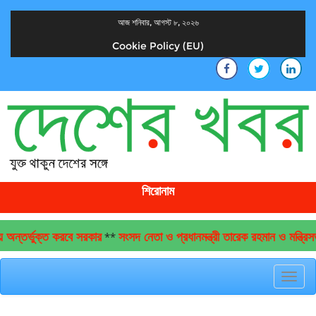
আজ শনিবার, আগস্ট ৮, ২০২৬
Cookie Policy (EU)
দেশের খবর
যুক্ত থাকুন দেশের সঙ্গে
শিরোনাম
অন্তর্ভুক্ত করবে সরকার
সংসদ নেতা ও প্রধানমন্ত্রী তারেক রহমান ও মন্ত্রিসভ
**
Toggl
navig