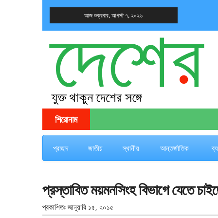
আজ শুক্রবার, আগস্ট ৭, ২০২৬
দেশের খবর
যুক্ত থাকুন দেশের সঙ্গে
শিরোনাম
প্রচ্ছদ
জাতীয়
স্থানীয়
আন্তর্জাতিক
ব্
প্রস্তাবিত ময়মনসিংহ বিভাগে যেতে চাইছ
প্রকাশিতঃ
জানুয়ারি ১৫, ২০১৫