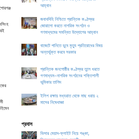
আহ্বান
শোরগঞ্জ
জবাবদিহি নিশ্চিতে প্রান্তিক কণ্ঠস্বর
মনসিংহ
জোরালো করতে নাগরিক সংগঠন ও
রেই
গণমাধ্যমের সমন্বিত উদ্যোগের আহ্বান
বাজেটে পানিতে ডুবে মৃত্যু প্রতিরোধের বিষয়
অন্তর্ভুক্ত করবে সরকার
প্রান্তিক জনগোষ্ঠীর কণ্ঠস্বর তুলে ধরতে
গণমাধ্যম–নাগরিক সংগঠনের শক্তিশালী
ভূমিকার তাগিদ
সকের
ইলিশ রক্ষায় মধ্যরাত থেকে মাছ ধরায় ২
মী
মাসের নিষেধাজ্ঞা
 উইমেন
প্রবাস
ভিসার মেয়াদ-ফ্লাইট নিয়ে শঙ্কা,