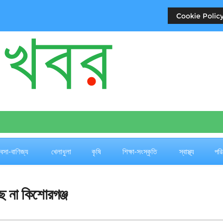
Cookie Policy
যবসা-বাণিজ্য
খেলাধুলা
কৃষি
শিক্ষা-সংস্কৃতি
স্বাস্থ্য
পরি
ে না কিশোরগঞ্জ