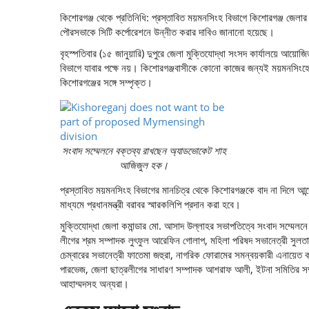
কিশোরগঞ্জ থেকে প্রতিনিধি: প্রস্তাবিত ময়মনসিংহ বিভাগে কিশোরগঞ্জ জেলার
পৌরসভাকে সিটি কর্পোরেশনে উন্নীত করার দাবিও জানানো হয়েছে।
বৃহস্পতিবার (১৫ জানুয়ারি) দুপুরে জেলা মুক্তিযোদ্ধা সংসদ কার্যালয়ে আ
বিভাগে যাবার পক্ষে নয়। কিশোরগঞ্জবাসীকে কোনো কাজের জন্যই ময়মনসিংহে 
কিশোরগঞ্জের সঙ্গে সম্পৃক্ত।
সংবাদ সম্মেলনে বক্তব্য রাখছেন অ্যাডভোকেট শাহ
আজিজুল হক।
প্রস্তাবিত ময়মনসিংহ বিভাগের মানচিত্র থেকে কিশোরগঞ্জকে বাদ না দিলে 
মাধ্যমে প্রধানমন্ত্রী বরাবর স্মারকলিপি প্রদান করা হবে।
মুক্তিযোদ্ধা জেলা কমান্ডার মো. আসাদ উল্লাহর সভাপতিত্বে সংবাদ সম্ম
লীগের শ্রম সম্পাদক লুৎফুল আরেফিন গোলাপ, মহিলা পরিষদ সভানেত্রী সুল
চেম্বারের সভানেত্রী ফাতেমা জহুরা, নাগরিক ফোরামের সমন্বয়কারী এনায়েত করি
পারভেজ, জেলা ছাত্রলীগের সাধারণ সম্পাদক আশরাফ আলী, ইটনা সমিতির সম্প
আহাম্মদসহ অন্যরা।