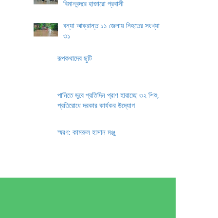
বিমানবন্দরে হাজারো প্রবাসী
বন্যা আক্রান্ত ১১ জেলায় নিহতের সংখ্যা
৩১
রূপকথাদের ছুটি
পানিতে ডুবে প্রতিদিন প্রাণ হারাচ্ছে ৩২ শিশু,
প্রতিরোধে দরকার কার্যকর উদ্যোগ
স্মরণ: কামরুল হাসান মঞ্জু