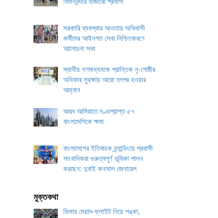
বিমানবন্দরে হাজারো প্রবাসী
সরকারি ব্যবস্থার আওতায় অভিবাসী
কর্মীদের আইনগত সেবা নিশ্চিতকরণে
আলোচনা সভা
স্থানীয় গণমাধ্যমকে প্রান্তিক নৃ-গোষ্ঠীর
অধিকার সুরক্ষায় আরো তৎপর হওয়ার
আহ্বান
আরব আমিরাতে দণ্ডপ্রাপ্ত ৫৭
বাংলাদেশিকে ক্ষমা
বাংলাদেশের ইতিবাচক ব্র্যান্ডিংয়ে প্রবাসী
সাংবাদিকরা গুরুত্বপূর্ণ ভূমিকা পালন
করছেন: দুবাই কনসাল জেনারেল
মুক্তকথা
ভিসার মেয়াদ-ফ্লাইট নিয়ে শঙ্কা,