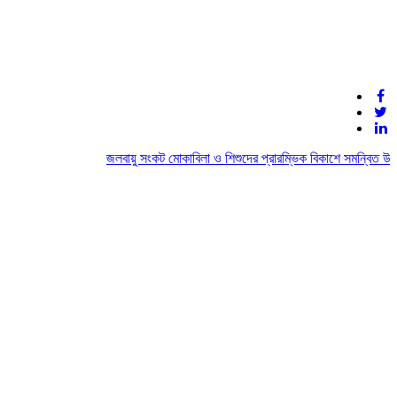
জলবায়ু সংকট মোকাবিলা ও শিশুদের প্রারম্ভিক বিকাশে সমন্বিত উদ্যো