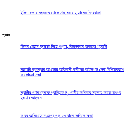
ইলিশ রক্ষায় মধ্যরাত থেকে মাছ ধরায় ২ মাসের নিষেধাজ্ঞা
প্রবাস
ভিসার মেয়াদ-ফ্লাইট নিয়ে শঙ্কা, বিমানবন্দরে হাজারো প্রবাসী
সরকারি ব্যবস্থার আওতায় অভিবাসী কর্মীদের আইনগত সেবা নিশ্চিতকরণে
আলোচনা সভা
স্থানীয় গণমাধ্যমকে প্রান্তিক নৃ-গোষ্ঠীর অধিকার সুরক্ষায় আরো তৎপর
হওয়ার আহ্বান
আরব আমিরাতে দণ্ডপ্রাপ্ত ৫৭ বাংলাদেশিকে ক্ষমা