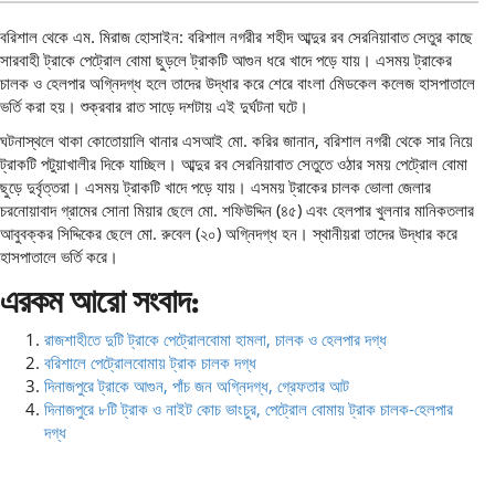
বরিশাল থেকে এম. মিরাজ হোসাইন: বরিশাল নগরীর শহীদ আব্দুর রব সেরনিয়াবাত সেতুর কাছে
সারবাহী ট্রাকে পেট্রোল বোমা ছুড়লে ট্রাকটি আগুন ধরে খাদে পড়ে যায়। এসময় ট্রাকের
চালক ও হেলপার অগ্নিদগ্ধ হলে তাদের উদ্ধার করে শেরে বাংলা মেিডকেল কলেজ হাসপাতালে
ভর্তি করা হয়। শুক্রবার রাত সাড়ে দশটায় এই দুর্ঘটনা ঘটে।
ঘটনাস্থলে থাকা কোতোয়ালি থানার এসআই মো. করির জানান, বরিশাল নগরী থেকে সার নিয়ে
ট্রাকটি পটুয়াখালীর দিকে যাচ্ছিল। আব্দুর রব সেরনিয়াবাত সেতুতে ওঠার সময় পেট্রোল বোমা
ছুড়ে দুর্বৃত্তরা। এসময় ট্রাকটি খাদে পড়ে যায়। এসময় ট্রাকের চালক ভোলা জেলার
চরনোয়াবাদ গ্রামের সোনা মিয়ার ছেলে মো. শফিউদ্দিন (৪৫) এবং হেলপার খুলনার মানিকতলার
আবুবক্কর সিদ্দিকের ছেলে মো. রুবেল (২০) অগ্নিদগ্ধ হন। স্থানীয়রা তাদের উদ্ধার করে
হাসপাতালে ভর্তি করে।
এরকম আরো সংবাদ:
রাজশাহীতে দুটি ট্রাকে পেট্রোলবোমা হামলা, চালক ও হেলপার দগ্ধ
বরিশালে পেট্রোলবোমায় ট্রাক চালক দগ্ধ
দিনাজপুরে ট্রাকে আগুন, পাঁচ জন অগ্নিদগ্ধ, গ্রেফতার আট
দিনাজপুরে ৮টি ট্রাক ও নাইট কোচ ভাংচুর, পেট্রোল বোমায় ট্রাক চালক-হেলপার
দগ্ধ