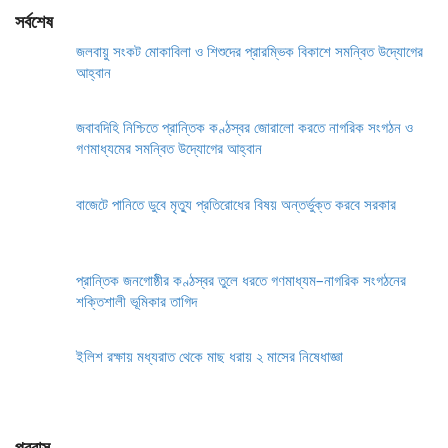
সর্বশেষ
জলবায়ু সংকট মোকাবিলা ও শিশুদের প্রারম্ভিক বিকাশে সমন্বিত উদ্যোগের
আহ্বান
জবাবদিহি নিশ্চিতে প্রান্তিক কণ্ঠস্বর জোরালো করতে নাগরিক সংগঠন ও
গণমাধ্যমের সমন্বিত উদ্যোগের আহ্বান
বাজেটে পানিতে ডুবে মৃত্যু প্রতিরোধের বিষয় অন্তর্ভুক্ত করবে সরকার
প্রান্তিক জনগোষ্ঠীর কণ্ঠস্বর তুলে ধরতে গণমাধ্যম–নাগরিক সংগঠনের
শক্তিশালী ভূমিকার তাগিদ
ইলিশ রক্ষায় মধ্যরাত থেকে মাছ ধরায় ২ মাসের নিষেধাজ্ঞা
প্রবাস