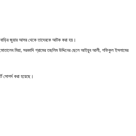
য়ার বাড়ির জুয়ার আসর থেকে তাদেরকে আটক করা হয়।
লে মোতালেব মিয়া, সরকাদি গ্রামের তছলিম উদ্দিনের ছেলে আইয়ুব আলী, শফিকুল ইসলামের
ে সোপর্দ করা হয়েছে।