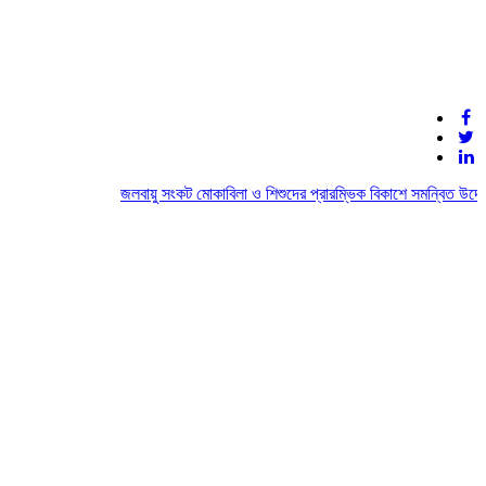
জলবায়ু সংকট মোকাবিলা ও শিশুদের প্রারম্ভিক বিকাশে সমন্বিত উদ্যোগ