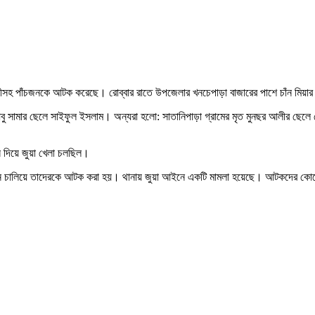
াজীসহ পাঁচজনকে আটক করেছে। রোব্বার রাতে উপজেলার খনচেপাড়া বাজারের পাশে চাঁন মি
কাজী আবু সামার ছেলে সাইফুল ইসলাম। অন্যরা হলো: সাতানিপাড়া গ্রামের মৃত মুনছর আলীর ছে
াস দিয়ে জুয়া খেলা চলছিল।
যান চালিয়ে তাদেরকে আটক করা হয়। থানায় জুয়া আইনে একটি মামলা হয়েছে। আটকদের কোর্ট