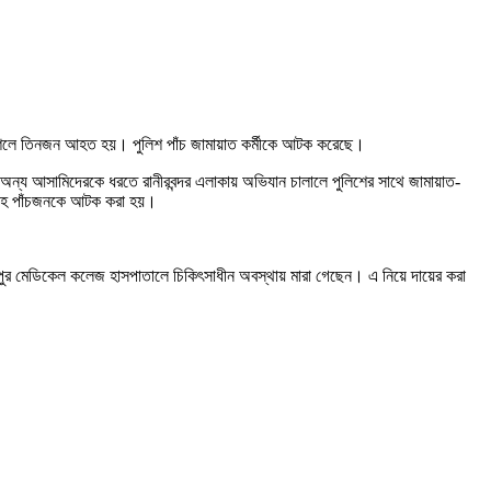
ার শেলে তিনজন আহত হয়। পুলিশ পাঁচ জামায়াত কর্মীকে আটক করেছে।
ে অন্য আসামিদেরকে ধরতে রানীরবন্দর এলাকায় অভিযান চালালে পুলিশের সাথে জামায়াত-
ুলসহ পাঁচজনকে আটক করা হয়।
 রংপুর মেডিকেল কলেজ হাসপাতালে চিকিৎসাধীন অবস্থায় মারা গেছেন। এ নিয়ে দায়ের করা