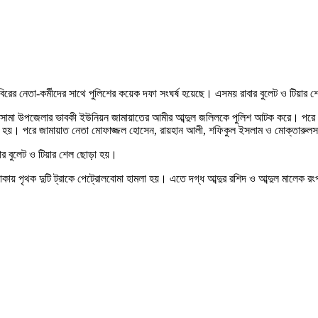
িবিরের নেতা-কর্মীদের সাথে পুলিশের কয়েক দফা সংঘর্ষ হয়েছে। এসময় রাবার বুলেট ও টিয়
মলায় খানসামা উপজেলার ভাবকী ইউনিয়ন জামায়াতের আমীর আব্দুল জলিলকে পুলিশ আটক করে। পর
আহত হয়। পরে জামায়াত নেতা মোফাজ্জল হোসেন, রায়হান আলী, শফিকুল ইসলাম ও মোক্তার
বার বুলেট ও টিয়ার শেল ছোড়া হয়।
লাকায় পৃথক দুটি ট্রাকে পেট্রোলবোমা হামলা হয়। এতে দগ্ধ আব্দুর রশিদ ও আব্দুল মালেক