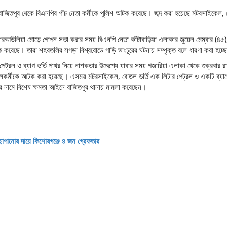
াজিতপুর থেকে বিএনপির পাঁচ নেতা কর্মীকে পুলিশ আটক করেছে। জব্দ করা হয়েছে মটরসাইকেল, 
বারআউলিয়া মোড়ে গোপন সভা করার সময় বিএনপি নেতা কাঁটাবাড়িয়া এলাকার জুয়েল মেম্বার (৪৫)
করেছে। তারা শহরতলির সগড়া বিশ্বরোডে গাড়ি ভাংচুরের ঘটনায় সম্পৃক্ত বলে ধারণা করা হচ্ছ
ট্রল ও ব্যাগ ভর্তি পাথর নিয়ে নাশকতার উদ্দেশ্যে যাবার সময় গজারিয়া এলাকা থেকে শুক্রবার র
ুবদলকর্মীকে আটক করা হয়েছে। এসময় মটরসাইকেল, বোতল ভর্তি এক লিটার পেট্রল ও একটি ব্যাগ
ের নামে বিশেষ ক্ষমতা আইনে বাজিতপুর থানায় মামলা করেছেন।
ছাপানোর দায়ে কিশোরগঞ্জে ৪ জন গ্রেফতার