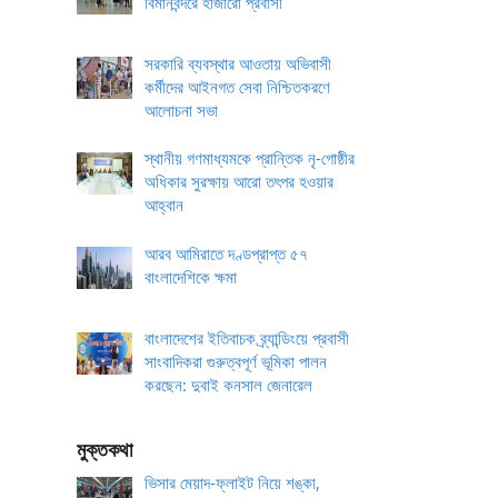
বিমানবন্দরে হাজারো প্রবাসী
সরকারি ব্যবস্থার আওতায় অভিবাসী
কর্মীদের আইনগত সেবা নিশ্চিতকরণে
আলোচনা সভা
স্থানীয় গণমাধ্যমকে প্রান্তিক নৃ-গোষ্ঠীর
অধিকার সুরক্ষায় আরো তৎপর হওয়ার
আহ্বান
আরব আমিরাতে দণ্ডপ্রাপ্ত ৫৭
বাংলাদেশিকে ক্ষমা
বাংলাদেশের ইতিবাচক ব্র্যান্ডিংয়ে প্রবাসী
সাংবাদিকরা গুরুত্বপূর্ণ ভূমিকা পালন
করছেন: দুবাই কনসাল জেনারেল
মুক্তকথা
ভিসার মেয়াদ-ফ্লাইট নিয়ে শঙ্কা,