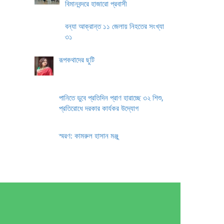
বিমানবন্দরে হাজারো প্রবাসী
বন্যা আক্রান্ত ১১ জেলায় নিহতের সংখ্যা
৩১
রূপকথাদের ছুটি
পানিতে ডুবে প্রতিদিন প্রাণ হারাচ্ছে ৩২ শিশু,
প্রতিরোধে দরকার কার্যকর উদ্যোগ
স্মরণ: কামরুল হাসান মঞ্জু