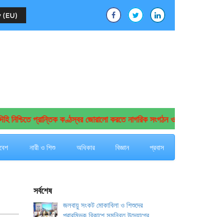
 (EU)
নিশ্চিতে প্রান্তিক কণ্ঠস্বর জোরালো করতে নাগরিক সংগঠন ও গণমাধ্যমের সমন্ব
বেশ
নারী ও শিশু
অধিকার
বিজ্ঞান
প্রবাস
সর্বশেষ
জলবায়ু সংকট মোকাবিলা ও শিশুদের
প্রারম্ভিক বিকাশে সমন্বিত উদ্যোগের