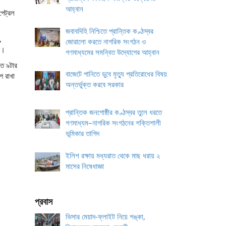
আহ্বান
পেট্রল
জবাবদিহি নিশ্চিতে প্রান্তিক কণ্ঠস্বর
,
জোরালো করতে নাগরিক সংগঠন ও
ে।
গণমাধ্যমের সমন্বিত উদ্যোগের আহ্বান
াত ৯টার
বাজেটে পানিতে ডুবে মৃত্যু প্রতিরোধের বিষয়
ে রাখা
অন্তর্ভুক্ত করবে সরকার
প্রান্তিক জনগোষ্ঠীর কণ্ঠস্বর তুলে ধরতে
গণমাধ্যম–নাগরিক সংগঠনের শক্তিশালী
ভূমিকার তাগিদ
ইলিশ রক্ষায় মধ্যরাত থেকে মাছ ধরায় ২
মাসের নিষেধাজ্ঞা
প্রবাস
ভিসার মেয়াদ-ফ্লাইট নিয়ে শঙ্কা,