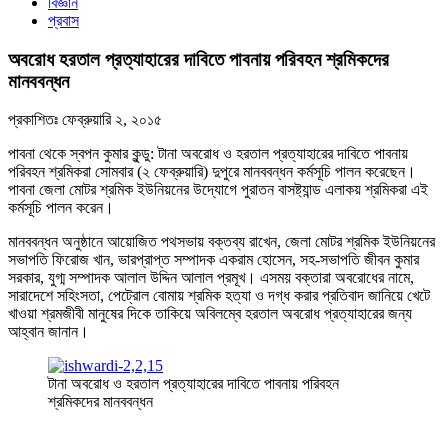
বিজ্ঞান
প্রবাস
অবরোধ হরতাল প্রত্যাহারের দাবিতে পাবনায় পরিবহন শ্রমিকদের
মানববন্ধন
প্রকাশিতঃ
ফেব্রুয়ারি ২, ২০১৫
পাবনা থেকে স্বপন কুমার কুন্ডু: টানা অবরোধ ও হরতাল প্রত্যাহারের দাবিতে পাবনায়
পরিবহন শ্রমিকরা সোমবার (২ ফেব্রুয়ারি) দুপুরে মানববন্ধন কর্মসূচি পালন করেছেন।
পাবনা জেলা মোটর শ্রমিক ইউনিয়নের উদ্যোগে পুরাতন বাসষ্ট্যান্ড এলাকয় শ্রমিকরা এই
কর্মসূচি পালন করেন।
মানববন্ধন অনুষ্ঠানে আয়োজিত পথসভায় বক্তব্য রাখেন, জেলা মোটর শ্রমিক ইউনিয়নের
সভাপতি ফিরোজ খান, ভারপ্রাপ্ত সম্পাদক একরাম হোসেন, সহ-সভাপতি জীবন কুমার
সরকার, যুগ্ম সম্পাদক আলাল উদ্দিন আলাল প্রমূখ। এসময় বক্তারা অবরোধের নামে,
সারাদেশে সহিংসতা, পেট্রোল বোমায় শ্রমিক হত্যা ও দগ্ধ করার প্রতিবাদ জানিয়ে খেটে
খাওয়া শ্রমজীবী মানুষের দিকে তাকিয়ে অবিলম্বে হরতাল অবরোধ প্রত্যাহারের জন্য
আহ্বান জানান।
টানা অবরোধ ও হরতাল প্রত্যাহারের দাবিতে পাবনায় পরিবহন
শ্রমিকদের মানববন্ধন