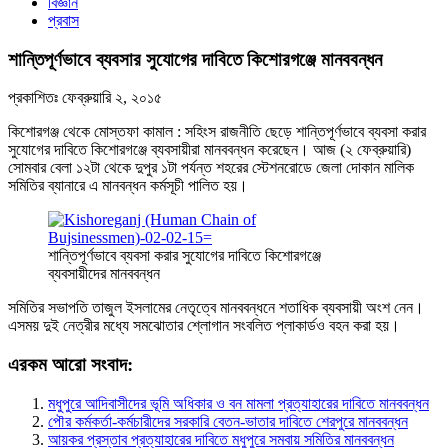
বিজ্ঞান
প্রবাস
শান্তিপূর্ণভাবে ব্যবসার সুযোগের দাবিতে কিশোরগঞ্জে মানববন্ধন
প্রকাশিতঃ
ফেব্রুয়ারি ২, ২০১৫
কিশোরগঞ্জ থেকে মোস্তফা কামাল : সহিংস রাজনীতি ছেড়ে শান্তিপূর্ণভাবে ব্যবসা করার
সুযোগের দাবিতে কিশোরগঞ্জে ব্যবসায়ীরা মানববন্ধন করেছেন। আজ (২ ফেব্রুয়ারি)
সোমবার বেলা ১২টা থেকে দুপুর ১টা পর্যন্ত শহরের স্টেশনরোডে জেলা দোকান মালিক
সমিতির ব্যানারে এ মানবন্ধন কর্মসূচী পালিত হয়।
শান্তিপূর্ণভাবে ব্যবসা করার সুযোগের দাবিতে কিশোরগঞ্জে
ব্যবসায়ীদের মানববন্ধন
সমিতির সভাপতি তাজুল ইসলামের নেতৃত্বে মানববন্ধনে শতাধিক ব্যবসায়ী অংশ নেন।
এসময় দুই নেত্রীর মধ্যে সমঝোতার শ্লোগান সংবলিত প্লাকার্ডও বহন করা হয়।
এরকম আরো সংবাদ:
মধুপুরে আদিবাসীদের ভূমি অধিকার ও বন মামলা প্রত্যাহারের দাবিতে মানববন্ধন
পৌর কর্মকর্তা-কর্মচারীদের সরকারি বেতন-ভাতার দাবিতে শেরপুরে মানববন্ধন
আয়কর প্রস্তাব প্রত্যাহারের দাবিতে মধুপুরে সমবায় সমিতির মানববন্ধন