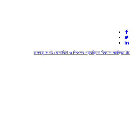
জলবায়ু সংকট মোকাবিলা ও শিশুদের প্রারম্ভিক বিকাশে সমন্বিত উদ্যোগ