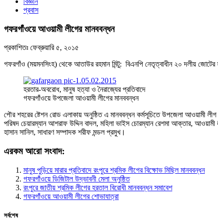
বিজ্ঞান
প্রবাস
গফরগাঁওয়ে আওয়ামী লীগের মানববন্ধন
প্রকাশিতঃ
ফেব্রুয়ারি ৫, ২০১৫
গফরগাঁও (ময়মনসিংহ) থেকে আতাউর রহমান মিন্টু: বিএনপি নেতৃত্বাধীন ২০ দলীয় জোটের 
হরতার-অবরোধ, মানুষ হত্যা ও নৈরাজ্যের প্রতিবাদে
গফরগাঁওয়ে উপজেলা আওয়ামী লীগের মানববন্ধন
পৌর শহরের ষ্টেশন রোড এলাকায় অনুষ্ঠিত এ মানববন্ধন কর্মসূচিতে উপজেলা আওয়ামী লীগ ও 
পরিষদ চেয়ারম্যান আশরাফ উদ্দিন বাদল, মহিলা ভাইস চোরম্যান রেশমা আক্তার, আওয়ামী
হাসান সানিল, সাধারণ সম্পাদক শরীফ মন্ডল প্রমুখ।
এরকম আরো সংবাদ:
মানুষ পুড়িয়ে মারার প্রতিবাদে রংপুরে শ্রমিক লীগের বিক্ষোভ মিছিল মানববন্ধন
গফরগাঁওয়ে ডিজিটাল উদ্ভাবনী মেলা অনুষ্ঠিত
রংপুরে জাতীয় শ্রমিক লীগের হরতাল বিরোধী মানববন্ধন সমাবেশ
গফরগাঁওয়ে আওয়ামী লীগের শোভাযাত্রা
সর্বশেষ