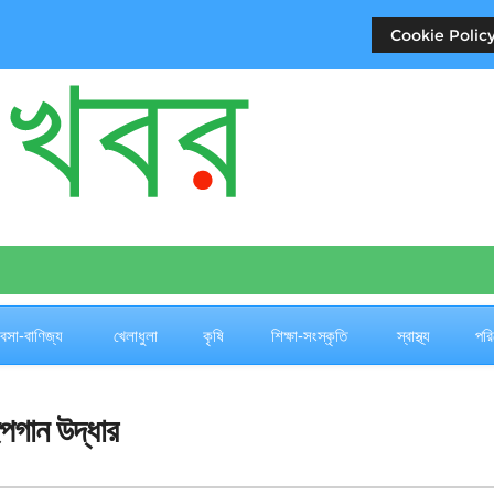
Cookie Policy
যবসা-বাণিজ্য
খেলাধুলা
কৃষি
শিক্ষা-সংস্কৃতি
স্বাস্থ্য
পরি
পগান উদ্ধার