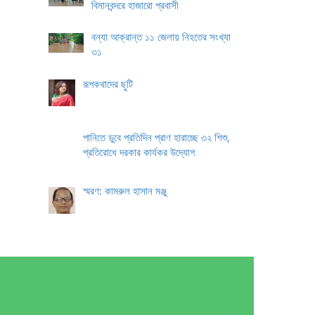
বিমানবন্দরে হাজারো প্রবাসী
বন্যা আক্রান্ত ১১ জেলায় নিহতের সংখ্যা
৩১
রূপকথাদের ছুটি
পানিতে ডুবে প্রতিদিন প্রাণ হারাচ্ছে ৩২ শিশু,
প্রতিরোধে দরকার কার্যকর উদ্যোগ
স্মরণ: কামরুল হাসান মঞ্জু