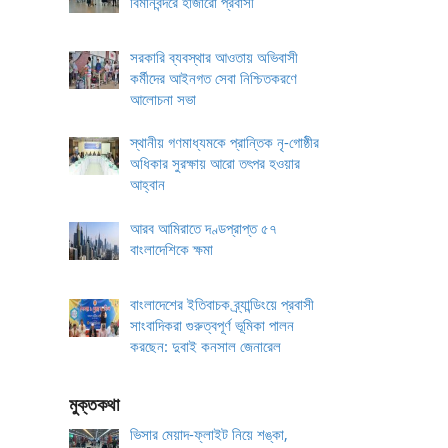
বিমানবন্দরে হাজারো প্রবাসী
সরকারি ব্যবস্থার আওতায় অভিবাসী
কর্মীদের আইনগত সেবা নিশ্চিতকরণে
আলোচনা সভা
স্থানীয় গণমাধ্যমকে প্রান্তিক নৃ-গোষ্ঠীর
অধিকার সুরক্ষায় আরো তৎপর হওয়ার
আহ্বান
আরব আমিরাতে দণ্ডপ্রাপ্ত ৫৭
বাংলাদেশিকে ক্ষমা
বাংলাদেশের ইতিবাচক ব্র্যান্ডিংয়ে প্রবাসী
সাংবাদিকরা গুরুত্বপূর্ণ ভূমিকা পালন
করছেন: দুবাই কনসাল জেনারেল
মুক্তকথা
ভিসার মেয়াদ-ফ্লাইট নিয়ে শঙ্কা,