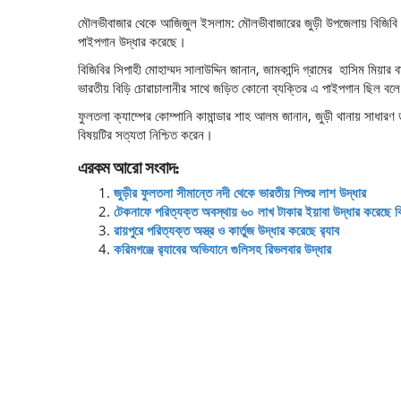
মৌলভীবাজার থেকে আজিজুল ইসলাম: মৌলভীবাজারের জুড়ী উপজেলায় বিজিবি সদস্
পাইপগান উদ্ধার করেছে।
বিজিবির সিপাহী মোহাম্মদ সালাউদ্দিন জানান, জামকান্দি গ্রামের হাসিম মিয়
ভারতীয় বিড়ি চোরাচালানীর সাথে জড়িত কোনো ব্যক্তির এ পাইপগান ছিল বলে 
ফুলতলা ক্যাম্পের কোম্পানি কামান্ডার শাহ আলম জানান, জুড়ী থানায় সাধারণ ড
বিষয়টির সত্যতা নিশ্চিত করেন।
এরকম আরো সংবাদ:
জুড়ীর ফুলতলা সীমান্তে নদী থেকে ভারতীয় শিশুর লাশ উদ্ধার
টেকনাফে পরিত্যক্ত অবস্থায় ৬০ লাখ টাকার ইয়াবা উদ্ধার করেছে ব
রায়পুরে পরিত্যক্ত অস্ত্র ও কার্তুজ উদ্ধার করেছে র‌্যাব
করিমগঞ্জে র‌্যাবের অভিযানে গুলিসহ রিভলবার উদ্ধার