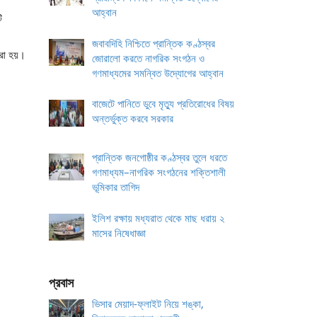
আহ্বান
ি
জবাবদিহি নিশ্চিতে প্রান্তিক কণ্ঠস্বর
করা হয়।
জোরালো করতে নাগরিক সংগঠন ও
গণমাধ্যমের সমন্বিত উদ্যোগের আহ্বান
বাজেটে পানিতে ডুবে মৃত্যু প্রতিরোধের বিষয়
অন্তর্ভুক্ত করবে সরকার
প্রান্তিক জনগোষ্ঠীর কণ্ঠস্বর তুলে ধরতে
গণমাধ্যম–নাগরিক সংগঠনের শক্তিশালী
ভূমিকার তাগিদ
ইলিশ রক্ষায় মধ্যরাত থেকে মাছ ধরায় ২
মাসের নিষেধাজ্ঞা
প্রবাস
ভিসার মেয়াদ-ফ্লাইট নিয়ে শঙ্কা,