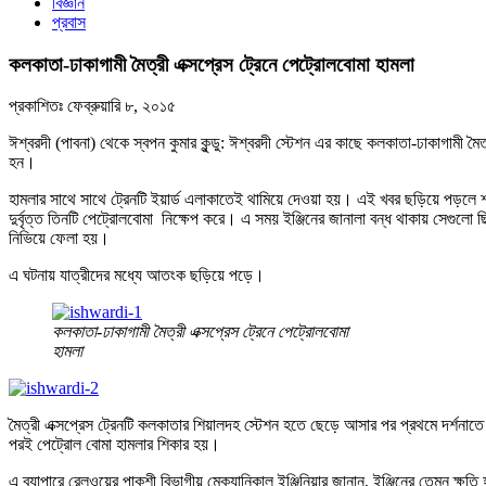
বিজ্ঞান
প্রবাস
কলকাতা-ঢাকাগামী মৈত্রী এক্সপ্রেস ট্রেনে পেট্রোলবোমা হামলা
প্রকাশিতঃ
ফেব্রুয়ারি ৮, ২০১৫
ঈশ্বরদী (পাবনা) থেকে স্বপন কুমার কুন্ডু: ঈশ্বরদী স্টেশন এর কাছে কলকাতা-ঢাকাগামী 
হন।
হামলার সাথে সাথে ট্রেনটি ইয়ার্ড এলাকাতেই থামিয়ে দেওয়া হয়। এই খবর ছড়িয়ে পড়লে শত 
দুর্বৃত্ত তিনটি পেট্রোলবোমা নিক্ষেপ করে। এ সময় ইঞ্জিনের জানালা বন্ধ থাকায় সেগুলো
নিভিয়ে ফেলা হয়।
এ ঘটনায় যাত্রীদের মধ্যে আতংক ছড়িয়ে পড়ে।
কলকাতা-ঢাকাগামী মৈত্রী এক্সপ্রেস ট্রেনে পেট্রোলবোমা
হামলা
মৈত্রী এক্সপ্রেস ট্রেনটি কলকাতার শিয়ালদহ স্টেশন হতে ছেড়ে আসার পর প্রথমে দর্শনাতে ক
পরই পেট্রোল বোমা হামলার শিকার হয়।
এ ব্যাপারে রেলওয়ের পাকশী বিভাগীয় মেক্যানিকাল ইঞ্জিনিয়ার জানান, ইঞ্জিনের তেমন ক্ষত