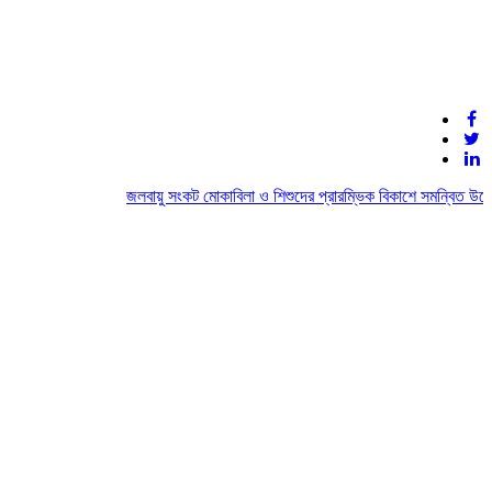
জলবায়ু সংকট মোকাবিলা ও শিশুদের প্রারম্ভিক বিকাশে সমন্বিত উদ্যোগ