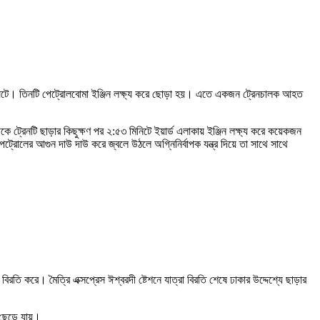
 ঘটনা ঘটে। তিনটি পেট্রোলবোমা ইঞ্জিন লক্ষ্য করে ছোড়া হয়। এতে একজন ট্রেনচালক আহত
 ট্রেনটি ছাড়ার কিছুক্ষণ পর ২:৫৩ মিনিটে ইয়ার্ড এলাকায় ইঞ্জিন লক্ষ্য করে কয়েকজন
ট্রোলের আগুন দাউ দাউ করে জ্বলে উঠলে অগ্নিনির্বাপক যন্ত্র দিয়ে তা সাথে সাথে
রতি করে। মৈত্রি এক্সপ্রেস ঈশ্বরদী ষ্টেশনে যাত্রা বিরতি শেষে ঢাকার উদ্দেশ্যে ছাড়ার
র ছেড়ে যায়।