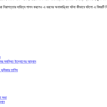
যরা নিরাপত্তার দায়িত্ব পালন করলেও এ ধরনের অনাকাঙ্খিত ঘটনা কীভাবে ঘটলো এ বিষয়টি নিয়ে
ন
মের সমন্বিত উদ্যোগের আহ্বান
 ভূমিকার তাগিদ
া সভা
্বান