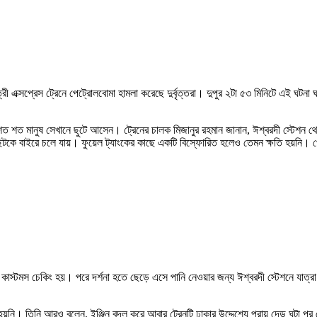
মৈত্রী এক্সপ্রেস ট্রেনে পেট্রোলবোমা হামলা করেছে দুর্বৃত্তরা। দুপুর ২টা ৫৩ মিনিটে এই
শত মানুষ সেখানে ছুটে আসেন। ট্রেনের চালক মিজানুর রহমান জানান, ঈশ্বরদী স্টেশন থেকে
 ছিটকে বাইরে চলে যায়। ফুয়েল ট্যাংকের কাছে একটি বিস্ফোরিত হলেও তেমন ক্ষতি হয়নি। পে
াস্টমস চেকিং হয়। পরে দর্শনা হতে ছেড়ে এসে পানি নেওয়ার জন্য ঈশ্বরদী স্টেশনে যাত্রা বি
ি হয়নি। তিনি আরও বলেন, ইঞ্জিন বদল করে আবার ট্রেনটি ঢাকার উদ্দেশ্যে প্রায় দেড় ঘন্টা প