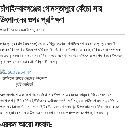
চাঁপাইনবাবগঞ্জের গোমস্তাপুরে কেঁচো সার
উৎপাদনের ওপর প্রশিক্ষণ
প্রকাশিতঃ
ফেব্রুয়ারি ১০, ২০১৫
গোমস্তাপুর (চাঁপাইনবাবগঞ্জ) থেকে হাবিবুর রহমান: চাঁপাইনবাবগঞ্জের গোমস্তাপুরে একটি
বেসরকারি সংস্থার উদ্যোগে দুদিনব্যাপী কেঁচো সার উৎপাদন ও ব্যবহার বিষয়ে প্রশিক্ষণ শুরু
হয়েছে। মঙ্গলবার সকালে বোয়ালিয়া বাজার সংলগ্ন রোজির বাড়িতে এ প্রশিক্ষণ দেন উপজেলা
কৃষি সম্প্রসারণ কর্মকর্তা শরিফুল ইসলাম।
প্রশিক্ষণ প্রদান করছেন উপজেলা
কৃষি কর্মকর্তা
অল্প পরিশ্রমে এবং অল্প খরচে কেঁচো সার উৎপাদন এর নিয়ম-কানুন শিখিয়ে দেওয়া হয়
প্রশিক্ষণে। ইউরোপিও ইউনিয়নের অর্থায়নে পল্লী কর্ম সহায়ক ফাউন্ডেশনের সহযোগিতায়
প্রয়াস মানবিক উন্নয়ন সোসাইটির উদ্যোগে গোমস্তাপুর উপজেলার বোয়ালিয়া গ্রামের ২৫
জন মহিলা কেঁচো সার উৎপাদন ও ব্যবহার বিষয়ক প্রশিক্ষণে অংশগ্রহণ করছেন।
এরকম আরো সংবাদ: