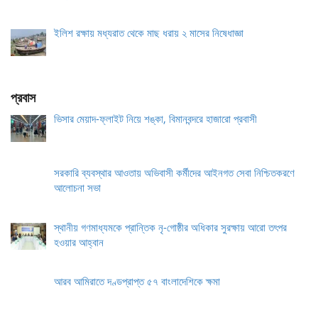
ইলিশ রক্ষায় মধ্যরাত থেকে মাছ ধরায় ২ মাসের নিষেধাজ্ঞা
প্রবাস
ভিসার মেয়াদ-ফ্লাইট নিয়ে শঙ্কা, বিমানবন্দরে হাজারো প্রবাসী
সরকারি ব্যবস্থার আওতায় অভিবাসী কর্মীদের আইনগত সেবা নিশ্চিতকরণে
আলোচনা সভা
স্থানীয় গণমাধ্যমকে প্রান্তিক নৃ-গোষ্ঠীর অধিকার সুরক্ষায় আরো তৎপর
হওয়ার আহ্বান
আরব আমিরাতে দণ্ডপ্রাপ্ত ৫৭ বাংলাদেশিকে ক্ষমা