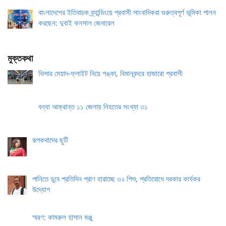
বাংলাদেশের ইতিবাচক ব্র্যান্ডিংয়ে প্রবাসী সাংবাদিকরা গুরুত্বপূর্ণ ভূমিকা পালন
করছেন: দুবাই কনসাল জেনারেল
মুক্তকথা
ভিসার মেয়াদ-ফ্লাইট নিয়ে শঙ্কা, বিমানবন্দরে হাজারো প্রবাসী
বন্যা আক্রান্ত ১১ জেলায় নিহতের সংখ্যা ৩১
রূপকথাদের ছুটি
পানিতে ডুবে প্রতিদিন প্রাণ হারাচ্ছে ৩২ শিশু, প্রতিরোধে দরকার কার্যকর
উদ্যোগ
স্মরণ: কামরুল হাসান মঞ্জু