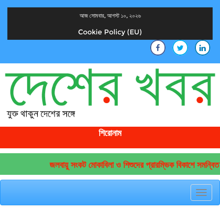
আজ সোমবার, আগস্ট ১০, ২০২৬
Cookie Policy (EU)
দেশের খবর
যুক্ত থাকুন দেশের সঙ্গে
শিরোনাম
জলবায়ু সংকট মোকাবিলা ও শিশুদের প্রারম্ভিক বিকাশে সমন্বিত 
Toggl
navig