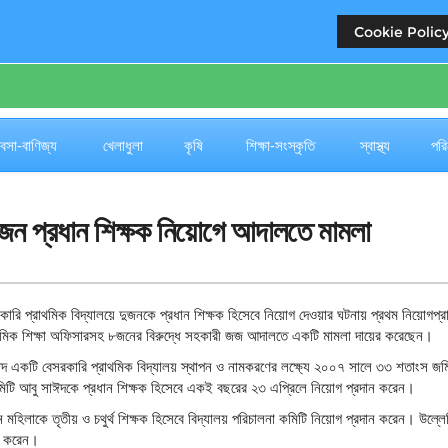
Cookie Policy
যবসা-বাণিজ্য
খেলাধুলা
কৃষি
শিক্ষা-সংস্কৃতি
স্বাস্থ্য
পরি
ুজন প্রধান শিক্ষক নিয়োগে আদালতে মামলা
কারি প্রাথমিক বিদ্যালয়ে দুজনকে প্রধান শিক্ষক হিসেবে নিয়োগ দেওয়ার ঘটনায় প্রথম নিয়োগপ্র
্রাথমিক শিক্ষা অফিসারসহ ৮জনের বিরুদ্ধে সহকারী জজ আদালতে একটি মামলা দায়ের করেছেন।
াঈদ একটি বেসরকারি প্রাথমিক বিদ্যালয় স্থাপন ও নামকরণের লক্ষ্যে ২০০৭ সালে ৩৩ শতাংস জম
 কমিটি আবু সাঈদকে প্রধান শিক্ষক হিসেবে একই বছরের ২৩ এপ্রিলে নিয়োগ প্রদান করেন।
ন মহিলাকে তৃতীয় ও চথুর্থ শিক্ষক হিসেবে বিদ্যালয় পরিচালনা কমিটি নিয়োগ প্রদান করেন। উল্ল
রু করেন।