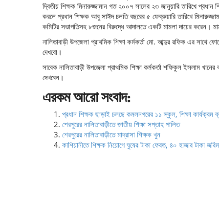
দ্বিতীয় শিক্ষক মিনারুজ্জামান গত ২০০৭ সালের ২৩ জানুয়ারি তারিখে প্রধান শ
করলে প্রধান শিক্ষক আবু সাঈদ চলতি বছরের ৫ ফেব্রুয়ারি তারিখে মিনারুজ্জা
কমিটির সভাপতিসহ ৮জনের বিরুদ্ধে আদালতে একটি মামলা দায়ের করেন। 
নালিতাবাড়ী উপজেলা প্রাথমিক শিক্ষা কর্মকর্তা মো. আব্দুর রফিক এর সাথে
দেখবো।
সাবেক নালিতাবাড়ী উপজেলা প্রাথমিক শিক্ষা কর্মকর্তা শফিকুল ইসলাম খানের ক
দেখবেন।
এরকম আরো সংবাদ:
প্রধান শিক্ষক ছাড়াই চলছে কমলনগরের ১১ স্কুল, শিক্ষা কার্যক্রম ব
শেরপুরের নালিতাবাড়ীতে জাতীয় শিক্ষা সপ্তাহ পালিত
শেরপুরের নালিতাবাড়ীতে মাদ্রাসা শিক্ষক খুন
কাশিয়ানীতে শিক্ষক নিয়োগে ঘুষের টাকা ফেরত, ৪০ হাজার টাকা জরিম