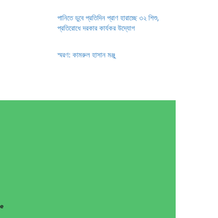
পানিতে ডুবে প্রতিদিন প্রাণ হারাচ্ছে ৩২ শিশু,
প্রতিরোধে দরকার কার্যকর উদ্যোগ
স্মরণ: কামরুল হাসান মঞ্জু
g
ce