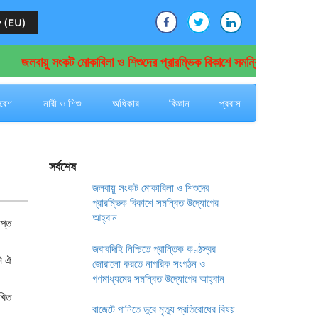
 (EU)
জলবায়ু সংকট মোকাবিলা ও শিশুদের প্রারম্ভিক বিকাশে সমন্বিত উদ্যোগের আহ্ব
বেশ
নারী ও শিশু
অধিকার
বিজ্ঞান
প্রবাস
সর্বশেষ
জলবায়ু সংকট মোকাবিলা ও শিশুদের
প্রারম্ভিক বিকাশে সমন্বিত উদ্যোগের
আহ্বান
াপ্ত
জবাবদিহি নিশ্চিতে প্রান্তিক কণ্ঠস্বর
ি ঐ
জোরালো করতে নাগরিক সংগঠন ও
গণমাধ্যমের সমন্বিত উদ্যোগের আহ্বান
েখিত
বাজেটে পানিতে ডুবে মৃত্যু প্রতিরোধের বিষয়