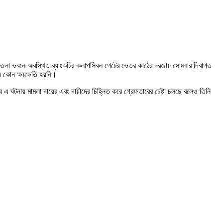
র দোতলা ভবনে অবস্থিত ব্যাংকটির কলাপসিবল গেটের ভেতর কাঠের দরজায় সোমবার দিবাগত
ন কোন ক্ষয়ক্ষতি হয়নি।
 এ ঘটনায় মামলা দায়ের এবং দায়ীদের চিহ্নিত করে গ্রেফতারের চেষ্টা চলছে বলেও তিনি