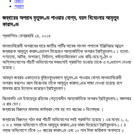
বিজ্ঞান
প্রবাস
জব্বারের অপরাধ মৃত্যুদণ্ড পাওয়ার যোগ্য, বয়স বিবেচনায় আমৃত্যু
কারাদণ্ড
প্রকাশিতঃ
ফেব্রুয়ারি ২৪, ২০১৫
মানবতাবিরোধী অপরাধের দায়ে জাতীয় পার্টির সাবেক সাংসদ পলাতক ইঞ্জিনিয়ার আব্দুল
জব্বারকে আমৃত্যু কারাদণ্ডাদেশ দিয়েছেন আন্তর্জাতিক অপরাধ ট্রাইব্যুনাল-১। হত্যা-
গণহত্যা, আটক, অপহরণ, নির্যাতন, ধর্মান্তরিতকরণ এবং বাড়ি-ঘরে লুণ্ঠন ও
অগ্নিসংযোগের পাঁচটি অভিযোগের সবগুলোই প্রমাণিত হওয়ায় তাকে এ দণ্ডাদেশ দেওয়া
হয়েছে।
আবদুল জব্বার একাত্তরে মুক্তিযুদ্ধকালে মৃত্যুদণ্ড পাওয়ার যোগ্য মানবতাবিরোধী
অপরাধ করলেও বয়স বিবেচনায় তাঁকে আমৃত্যু কারাদণ্ডের সাজা দেওয়া হয়েছে বলে
মামলার রায়ে উল্লেখ করেছেন ট্রাইব্যুনাল।
বিচারপতি এম ইনায়েতুর রহিমের নেতৃত্বাধীন আন্তর্জাতিক অপরাধ ট্রাইব্যুনাল-১ মঙ্গলবার
এ রায় দেন।
জব্বারের বিরুদ্ধে মামলার কার্যক্রম শেষ হয় গত বছরের ৩ ডিসেম্বর ।
জব্বারের বিরুদ্ধে গঠন করা পাঁচটি অভিযোগের সবই প্রমাণিত হয়েছে। এর মধ্যে ১, ২,
৩ ও ৫ নম্বর অভিযোগে তাঁকে আমৃত্যু কারাদণ্ডের সাজা দিয়েছেন ট্রাইব্যুনাল-১। ৪
নম্বর অভিযোগে তাঁকে ২০ বছরের কারাদণ্ড এবং ১০ লাখ টাকা জরিমানা অনাদায়ে ২