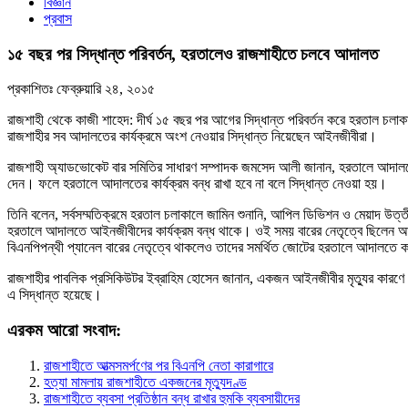
বিজ্ঞান
প্রবাস
১৫ বছর পর সিদ্ধান্ত পরিবর্তন, হরতালেও রাজশাহীতে চলবে আদালত
প্রকাশিতঃ
ফেব্রুয়ারি ২৪, ২০১৫
রাজশাহী থেকে কাজী শাহেদ: দীর্ঘ ১৫ বছর পর আগের সিদ্ধান্ত পরিবর্তন করে হরতাল চলাক
রাজশাহীর সব আদালতের কার্যক্রমে অংশ নেওয়ার সিদ্ধান্ত নিয়েছেন আইনজীবীরা।
রাজশাহী অ্যাডভোকেট বার সমিতির সাধারণ সম্পাদক জমসেদ আলী জানান, হরতালে আদালতে
দেন। ফলে হরতালে আদালতের কার্যক্রম বন্ধ রাখা হবে না বলে সিদ্ধান্ত নেওয়া হয়।
তিনি বলেন, সর্বসম্মতিক্রমে হরতাল চলাকালে জামিন শুনানি, আপিল ডিভিশন ও মেয়াদ উত
হরতালে আদালতে আইনজীবীদের কার্যক্রম বন্ধ থাকে। ওই সময় বারের নেতৃত্বে ছিলেন আও
বিএনপিপন্থী প্যানেল বারের নেতৃত্বে থাকলেও তাদের সমর্থিত জোটের হরতালে আদালতে কা
রাজশাহীর পাবলিক প্রসিকিউটর ইব্রাহিম হোসেন জানান, একজন আইনজীবীর মৃত্যুর কা
এ সিদ্ধান্ত হয়েছে।
এরকম আরো সংবাদ:
রাজশাহীতে আত্মসমর্পণের পর বিএনপি নেতা কারাগারে
হত্যা মামলায় রাজশাহীতে একজনের মৃত্যুদণ্ড
রাজশাহীতে ব্যবসা প্রতিষ্ঠান বন্ধ রাখার হুমকি ব্যবসায়ীদের