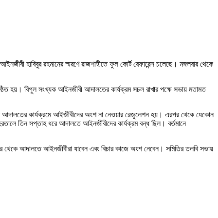
নজীবী হাবিবুর রহমানের স্মরণে রাজশাহীতে ফুল কোর্ট রেফারেন্স চলেছে। মঙ্গলবার থেকে
ঠিত হয়। বিপুল সংখ্যক আইনজীবী আদালতের কার্যক্রম সচল রাখার পক্ষে সভায় মতামত
ের দিন আদালতের কার্যক্রমে আইজীবীদের অংশ না নেওয়ার রেজুলেশন হয়। এরপর থেকে যেকোন
রতালে তিন সপ্তাহ ধরে আদালতে আইনজীবীদের কার্যক্রম বন্ধ ছিল। বর্তমানে
বার থেকে আদালতে আইনজীবীরা যাবেন এবং বিচার কাজে অংশ নেবেন। সমিতির তলবি সভায়