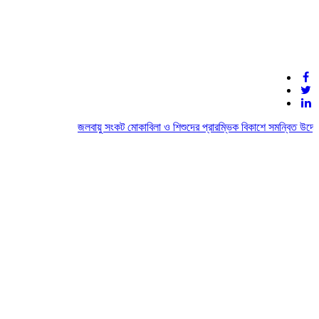
জলবায়ু সংকট মোকাবিলা ও শিশুদের প্রারম্ভিক বিকাশে সমন্বিত উদ্যোগে