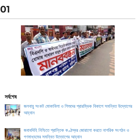
01
সর্বশেষ
জলবায়ু সংকট মোকাবিলা ও শিশুদের প্রারম্ভিক বিকাশে সমন্বিত উদ্যোগের
আহ্বান
জবাবদিহি নিশ্চিতে প্রান্তিক কণ্ঠস্বর জোরালো করতে নাগরিক সংগঠন ও
গণমাধ্যমের সমন্বিত উদ্যোগের আহ্বান