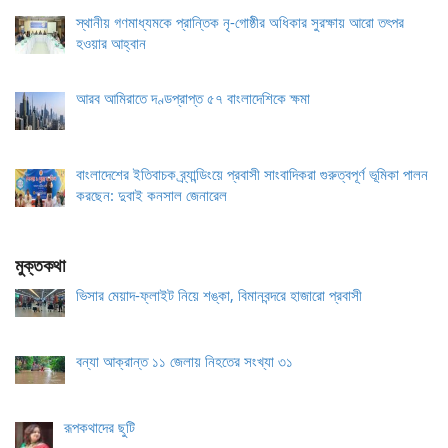
স্থানীয় গণমাধ্যমকে প্রান্তিক নৃ-গোষ্ঠীর অধিকার সুরক্ষায় আরো তৎপর
হওয়ার আহ্বান
আরব আমিরাতে দণ্ডপ্রাপ্ত ৫৭ বাংলাদেশিকে ক্ষমা
বাংলাদেশের ইতিবাচক ব্র্যান্ডিংয়ে প্রবাসী সাংবাদিকরা গুরুত্বপূর্ণ ভূমিকা পালন
করছেন: দুবাই কনসাল জেনারেল
মুক্তকথা
ভিসার মেয়াদ-ফ্লাইট নিয়ে শঙ্কা, বিমানবন্দরে হাজারো প্রবাসী
বন্যা আক্রান্ত ১১ জেলায় নিহতের সংখ্যা ৩১
রূপকথাদের ছুটি