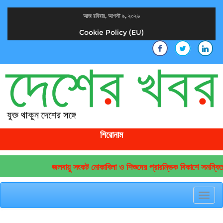
আজ রবিবার, আগস্ট ৯, ২০২৬
Cookie Policy (EU)
দেশের খবর
যুক্ত থাকুন দেশের সঙ্গে
শিরোনাম
জলবায়ু সংকট মোকাবিলা ও শিশুদের প্রারম্ভিক বিকাশে সমন্বিত
Toggl
navig