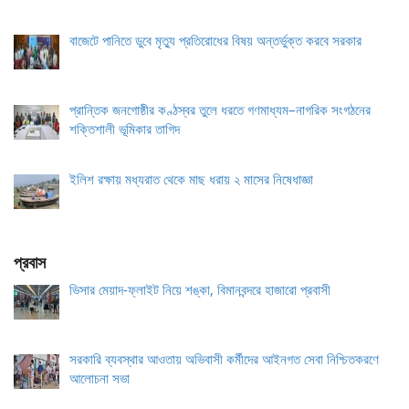
বাজেটে পানিতে ডুবে মৃত্যু প্রতিরোধের বিষয় অন্তর্ভুক্ত করবে সরকার
প্রান্তিক জনগোষ্ঠীর কণ্ঠস্বর তুলে ধরতে গণমাধ্যম–নাগরিক সংগঠনের
শক্তিশালী ভূমিকার তাগিদ
ইলিশ রক্ষায় মধ্যরাত থেকে মাছ ধরায় ২ মাসের নিষেধাজ্ঞা
প্রবাস
ভিসার মেয়াদ-ফ্লাইট নিয়ে শঙ্কা, বিমানবন্দরে হাজারো প্রবাসী
সরকারি ব্যবস্থার আওতায় অভিবাসী কর্মীদের আইনগত সেবা নিশ্চিতকরণে
আলোচনা সভা