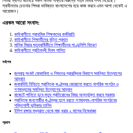
শিশুরা স্বাগত জানিয়ে সকল অশুভ শক্তির বিরুদ্ধে শহীদ মিনার শপথ নিয়েছে।
স্বাধীনতার চেতনায় শিশুরা ভাবিষ্যত বাংলাদেশের হয়ে কাজ করবে এমন আশা থেকেই এ
আয়োজন।
এরকম আরো সংবাদ:
কাউখালীতে প্রাথমিক শিক্ষকদের কর্মবিরতি
কাউখালীতে শিক্ষার্থীদের বৃত্তি প্রদান
মানিক মিয়ার মৃত্যুবার্ষিকীতে শিক্ষার্থীদের পাণ্ডুলিপি বিতরণ
কাউখালীতে প্রতিবন্ধী দিবস পালিত
সর্বশেষ
জলবায়ু সংকট মোকাবিলা ও শিশুদের প্রারম্ভিক বিকাশে সমন্বিত উদ্যোগের
আহ্বান
জবাবদিহি নিশ্চিতে প্রান্তিক কণ্ঠস্বর জোরালো করতে নাগরিক সংগঠন ও
গণমাধ্যমের সমন্বিত উদ্যোগের আহ্বান
বাজেটে পানিতে ডুবে মৃত্যু প্রতিরোধের বিষয় অন্তর্ভুক্ত করবে সরকার
প্রান্তিক জনগোষ্ঠীর কণ্ঠস্বর তুলে ধরতে গণমাধ্যম–নাগরিক সংগঠনের
শক্তিশালী ভূমিকার তাগিদ
ইলিশ রক্ষায় মধ্যরাত থেকে মাছ ধরায় ২ মাসের নিষেধাজ্ঞা
প্রবাস