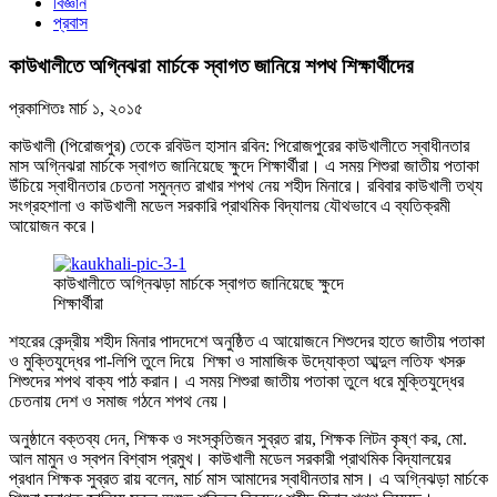
বিজ্ঞান
প্রবাস
কাউখালীতে অগ্নিঝরা মার্চকে স্বাগত জানিয়ে শপথ শিক্ষার্থীদের
প্রকাশিতঃ
মার্চ ১, ২০১৫
কাউখালী (পিরোজপুর) তেকে রবিউল হাসান রবিন: পিরোজপুরের কাউখালীতে স্বাধীনতার
মাস অগ্নিঝরা মার্চকে স্বাগত জানিয়েছে ক্ষুদে শিক্ষার্থীরা। এ সময় শিশুরা জাতীয় পতাকা
উঁচিয়ে স্বাধীনতার চেতনা সমুন্নত রাখার শপথ নেয় শহীদ মিনারে। রবিবার কাউখালী তথ্য
সংগ্রহশালা ও কাউখালী মডেল সরকারি প্রাথমিক বিদ্যালয় যৌথভাবে এ ব্যতিক্রমী
আয়োজন করে।
কাউখালীতে অগ্নিঝড়া মার্চকে স্বাগত জানিয়েছে ক্ষুদে
শিক্ষার্থীরা
শহরের কেন্দ্রীয় শহীদ মিনার পাদদেশে অনুষ্ঠিত এ আয়োজনে শিশুদের হাতে জাতীয় পতাকা
ও মুক্তিযুদ্ধের পা-লিপি তুলে দিয়ে শিক্ষা ও সামাজিক উদ্যোক্তা আব্দুল লতিফ খসরু
শিশুদের শপথ বাক্য পাঠ করান। এ সময় শিশুরা জাতীয় পতাকা তুলে ধরে মুক্তিযুদ্ধের
চেতনায় দেশ ও সমাজ গঠনে শপথ নেয়।
অনুষ্ঠানে বক্তব্য দেন, শিক্ষক ও সংস্কৃতিজন সুব্রত রায়, শিক্ষক লিটন কৃষ্ণ কর, মো.
আল মামুন ও স্বপন বিশ্বাস প্রমুখ। কাউখালী মডেল সরকারী প্রাথমিক বিদ্যালয়ের
প্রধান শিক্ষক সুব্রত রায় বলেন, মার্চ মাস আমাদের স্বাধীনতার মাস। এ অগ্নিঝড়া মার্চকে