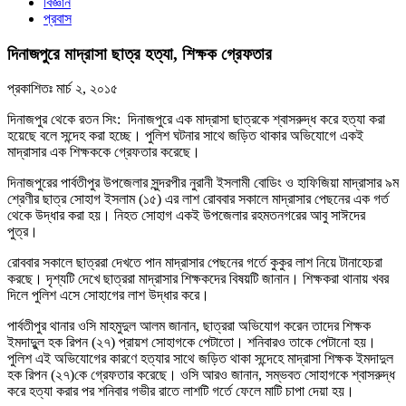
বিজ্ঞান
প্রবাস
দিনাজপুরে মাদ্রাসা ছাত্র হত্যা, শিক্ষক গ্রেফতার
প্রকাশিতঃ
মার্চ ২, ২০১৫
দিনাজপুর থেকে রতন সিং: দিনাজপুরে এক মাদ্রাসা ছাত্রকে শ্বাসরুদ্ধ করে হত্যা করা
হয়েছে বলে সন্দেহ করা হচ্ছে। পুলিশ ঘটনার সাথে জড়িত থাকার অভিযোগে একই
মাদ্রাসার এক শিক্ষককে গ্রেফতার করেছে।
দিনাজপুরের পার্বতীপুর উপজেলার সুন্দরপীর নুরানী ইসলামী বোডিং ও হাফিজিয়া মাদ্রাসার ৯ম
শ্রেণীর ছাত্র সোহাগ ইসলাম (১৫) এর লাশ রোববার সকালে মাদ্রাসার পেছনের এক গর্ত
থেকে উদ্ধার করা হয়। নিহত সোহাগ একই উপজেলার রহমতনগরের আবু সাঈদের
পুত্র।
রোববার সকালে ছাত্ররা দেখতে পান মাদ্রাসার পেছনের গর্তে কুকুর লাশ নিয়ে টানাহেচরা
করছে। দৃশ্যটি দেখে ছাত্ররা মাদ্রাসার শিক্ষকদের বিষয়টি জানান। শিক্ষকরা থানায় খবর
দিলে পুলিশ এসে সোহাগের লাশ উদ্ধার করে।
পার্বতীপুর থানার ওসি মাহমুদুল আলম জানান, ছাত্ররা অভিযোগ করেন তাদের শিক্ষক
ইমদাদুুল হক রিপন (২৭) প্রায়শ সোহাগকে পেটাতো। শনিবারও তাকে পেটানো হয়।
পুলিশ এই অভিযোগের কারণে হত্যার সাথে জড়িত থাকা সন্দেহে মাদ্রাসা শিক্ষক ইমদাদুল
হক রিপন (২৭)কে গ্রেফতার করেছে। ওসি আরও জানান, সম্ভবত সোহাগকে শ্বাসরুদ্ধ
করে হত্যা করার পর শনিবার গভীর রাতে লাশটি গর্তে ফেলে মাটি চাপা দেয়া হয়।