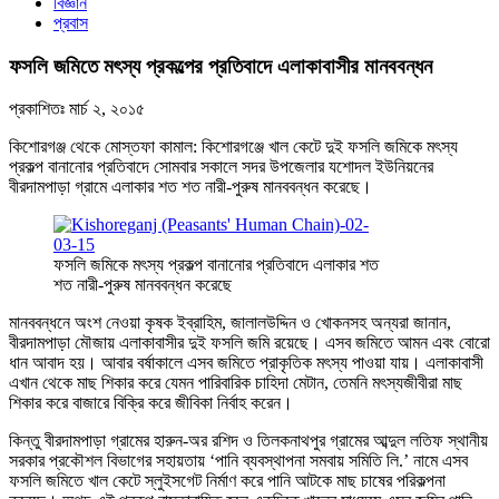
বিজ্ঞান
প্রবাস
ফসলি জমিতে মৎস্য প্রকল্পের প্রতিবাদে এলাকাবাসীর মানববন্ধন
প্রকাশিতঃ
মার্চ ২, ২০১৫
কিশোরগঞ্জ থেকে মোস্তফা কামাল: কিশোরগঞ্জে খাল কেটে দুই ফসলি জমিকে মৎস্য
প্রকল্প বানানোর প্রতিবাদে সোমবার সকালে সদর উপজেলার যশোদল ইউনিয়নের
বীরদামপাড়া গ্রামে এলাকার শত শত নারী-পুরুষ মানববন্ধন করেছে।
ফসলি জমিকে মৎস্য প্রকল্প বানানোর প্রতিবাদে এলাকার শত
শত নারী-পুরুষ মানববন্ধন করেছে
মানববন্ধনে অংশ নেওয়া কৃষক ইব্রাহিম, জালালউদ্দিন ও খোকনসহ অন্যরা জানান,
বীরদামপাড়া মৌজায় এলাকাবাসীর দুই ফসলি জমি রয়েছে। এসব জমিতে আমন এবং বোরো
ধান আবাদ হয়। আবার বর্ষাকালে এসব জমিতে প্রাকৃতিক মৎস্য পাওয়া যায়। এলাকাবাসী
এখান থেকে মাছ শিকার করে যেমন পারিবারিক চাহিদা মেটান, তেমনি মৎস্যজীবীরা মাছ
শিকার করে বাজারে বিক্রি করে জীবিকা নির্বাহ করেন।
কিন্তু বীরদামপাড়া গ্রামের হারুন-অর রশিদ ও তিলকনাথপুর গ্রামের আব্দুল লতিফ স্থানীয়
সরকার প্রকৌশল বিভাগের সহায়তায় ‘পানি ব্যবস্থাপনা সমবায় সমিতি লি.’ নামে এসব
ফসলি জমিতে খাল কেটে স্লুইসগেট নির্মাণ করে পানি আটকে মাছ চাষের পরিকল্পনা