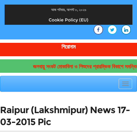
আজ শনিবার, আগস্ট ৮, ২০২৬
Cookie Policy (EU)
দেশের খবর
যুক্ত থাকুন দেশের সঙ্গে
শিরোনাম
জলবায়ু সংকট মোকাবিলা ও শিশুদের প্রারম্ভিক বিকাশে সমন্বি
Toggl
navig
Raipur (Lakshmipur) News 17-
03-2015 Pic