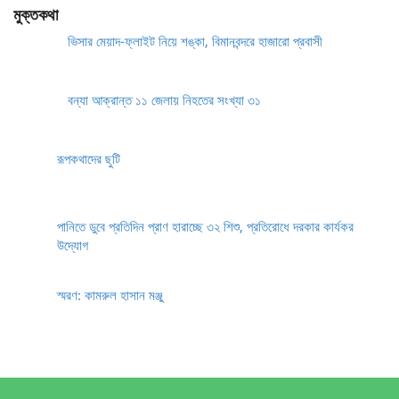
মুক্তকথা
ভিসার মেয়াদ-ফ্লাইট নিয়ে শঙ্কা, বিমানবন্দরে হাজারো প্রবাসী
বন্যা আক্রান্ত ১১ জেলায় নিহতের সংখ্যা ৩১
রূপকথাদের ছুটি
পানিতে ডুবে প্রতিদিন প্রাণ হারাচ্ছে ৩২ শিশু, প্রতিরোধে দরকার কার্যকর
উদ্যোগ
স্মরণ: কামরুল হাসান মঞ্জু