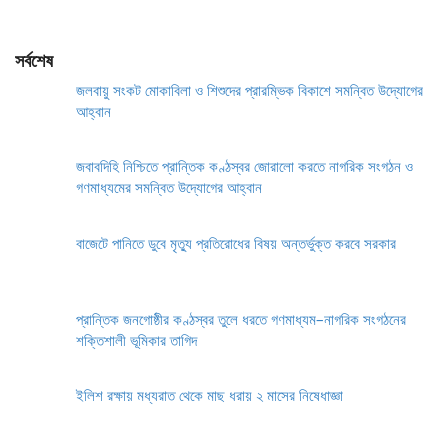
সর্বশেষ
জলবায়ু সংকট মোকাবিলা ও শিশুদের প্রারম্ভিক বিকাশে সমন্বিত উদ্যোগের
আহ্বান
জবাবদিহি নিশ্চিতে প্রান্তিক কণ্ঠস্বর জোরালো করতে নাগরিক সংগঠন ও
গণমাধ্যমের সমন্বিত উদ্যোগের আহ্বান
বাজেটে পানিতে ডুবে মৃত্যু প্রতিরোধের বিষয় অন্তর্ভুক্ত করবে সরকার
প্রান্তিক জনগোষ্ঠীর কণ্ঠস্বর তুলে ধরতে গণমাধ্যম–নাগরিক সংগঠনের
শক্তিশালী ভূমিকার তাগিদ
ইলিশ রক্ষায় মধ্যরাত থেকে মাছ ধরায় ২ মাসের নিষেধাজ্ঞা