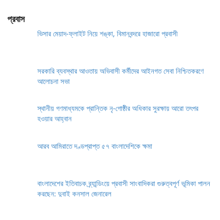
প্রবাস
ভিসার মেয়াদ-ফ্লাইট নিয়ে শঙ্কা, বিমানবন্দরে হাজারো প্রবাসী
সরকারি ব্যবস্থার আওতায় অভিবাসী কর্মীদের আইনগত সেবা নিশ্চিতকরণে
আলোচনা সভা
স্থানীয় গণমাধ্যমকে প্রান্তিক নৃ-গোষ্ঠীর অধিকার সুরক্ষায় আরো তৎপর
হওয়ার আহ্বান
আরব আমিরাতে দণ্ডপ্রাপ্ত ৫৭ বাংলাদেশিকে ক্ষমা
বাংলাদেশের ইতিবাচক ব্র্যান্ডিংয়ে প্রবাসী সাংবাদিকরা গুরুত্বপূর্ণ ভূমিকা পালন
করছেন: দুবাই কনসাল জেনারেল