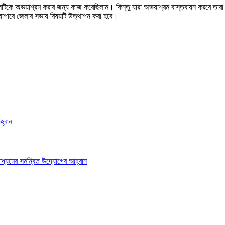
িলটিকে অভয়াশ্রম করার জন্য কাজ করেছিলাম। কিন্তু যারা অভয়াশ্রম বাস্তবায়ন করবে তা
্যাপারে জেলার সভায় বিষয়টি উত্থাপন করা হবে।
হ্বান
াধ্যমের সমন্বিত উদ্যোগের আহ্বান