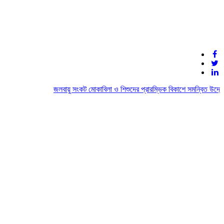
জলবায়ু সংকট মোকাবিলা ও শিশুদের প্রারম্ভিক বিকাশে সমন্বিত উদ্যোগের আ