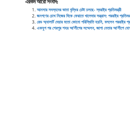
এরকম আরো সংবাদ:
আনসার সদস্যদের ভাতা বৃদ্ধির চেষ্টা চলছে- স্বরাষ্ট্র প্রতিমন্ত্রী
জনগণের চোখ নিজের দিকে ফেরাতে খালেদার সন্ত্রাস: পররাষ্ট্র প্রতিমন্ত
রেড অ্যালার্ট দেয়ার মতো কোনো পরিস্থিতি হয়নি, বললেন পররাষ্ট্র প্রত
একযুগ পর শেরপুর শহর আ’লীগের সম্মেলন, জাপা নেতার আ’লীগে যো