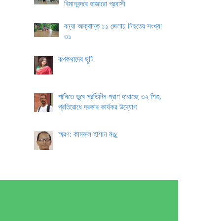
বিমানবন্দরে হাজারো প্রবাসী
বন্যা আক্রান্ত ১১ জেলায় নিহতের সংখ্যা
৩১
রূপকথাদের ছুটি
পানিতে ডুবে প্রতিদিন প্রাণ হারাচ্ছে ৩২ শিশু,
প্রতিরোধে দরকার কার্যকর উদ্যোগ
স্মরণ: কামরুল হাসান মঞ্জু