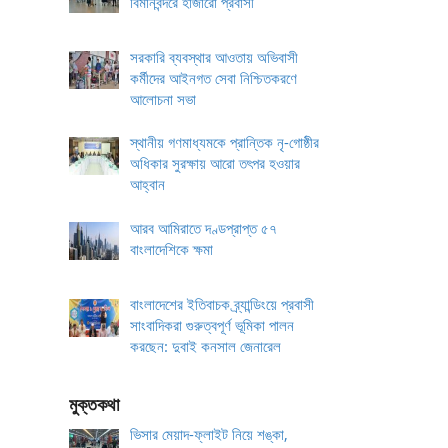
বিমানবন্দরে হাজারো প্রবাসী
সরকারি ব্যবস্থার আওতায় অভিবাসী
কর্মীদের আইনগত সেবা নিশ্চিতকরণে
আলোচনা সভা
স্থানীয় গণমাধ্যমকে প্রান্তিক নৃ-গোষ্ঠীর
অধিকার সুরক্ষায় আরো তৎপর হওয়ার
আহ্বান
আরব আমিরাতে দণ্ডপ্রাপ্ত ৫৭
বাংলাদেশিকে ক্ষমা
বাংলাদেশের ইতিবাচক ব্র্যান্ডিংয়ে প্রবাসী
সাংবাদিকরা গুরুত্বপূর্ণ ভূমিকা পালন
করছেন: দুবাই কনসাল জেনারেল
মুক্তকথা
ভিসার মেয়াদ-ফ্লাইট নিয়ে শঙ্কা,