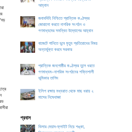
আহ্বান
ারা
ের
জবাবদিহি নিশ্চিতে প্রান্তিক কণ্ঠস্বর
 ‘বড়
জোরালো করতে নাগরিক সংগঠন ও
গণমাধ্যমের সমন্বিত উদ্যোগের আহ্বান
বাজেটে পানিতে ডুবে মৃত্যু প্রতিরোধের বিষয়
অন্তর্ভুক্ত করবে সরকার
প্রান্তিক জনগোষ্ঠীর কণ্ঠস্বর তুলে ধরতে
গণমাধ্যম–নাগরিক সংগঠনের শক্তিশালী
ভূমিকার তাগিদ
ছাত্র
ইলিশ রক্ষায় মধ্যরাত থেকে মাছ ধরায় ২
েন
মাসের নিষেধাজ্ঞা
রেড
বাসীরা
প্রবাস
ভিসার মেয়াদ-ফ্লাইট নিয়ে শঙ্কা,