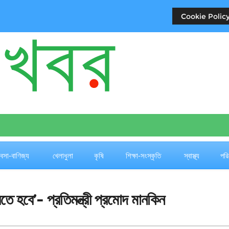
Cookie Policy
যবসা-বাণিজ্য
খেলাধুলা
কৃষি
শিক্ষা-সংস্কৃতি
স্বাস্থ্য
পরি
ে হবে’- প্রতিমন্ত্রী প্রমোদ মানকিন