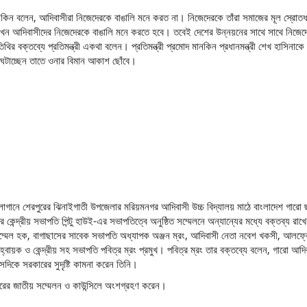
ানকিন বলেন, আদিবাসীরা নিজেদেরকে বাঙালি মনে করত না। নিজেদেরকে তাঁরা সমাজের মূল স্রোতধ
এখন আদিবাসীদের নিজেদেরকে বাঙালি মনে করতে হবে। তবেই দেশের উন্নয়নের সাথে সাথে নিজেদ
ির বক্তব্যে প্রতিমন্ত্রী একথা বলেন। প্রতিমন্ত্রী প্রমোদ মানকিন প্রধানমন্ত্রী শেখ হাসিনাকে
 ঘটাচ্ছেন তাতে ওনার বিমান আকাশ ছোঁবে।
্লোগানে শেরপুরের ঝিনাইগাতী উপজেলার মরিয়মনগর আদিবাসী উচ্চ বিদ্যালয় মাঠে বাংলাদেশ গারো 
কেন্দ্রীয় সভাপতি পিন্টু হাউই-এর সভাপতিত্বে অনুষ্ঠিত সম্মেলনে অন্যান্যের মধ্যে বক্তব্য রাখ
মেল হক, বাগাছাসের সাবেক সভাপতি অধ্যাপক অঞ্জন ম্রং, আদিবাসী নেতা নবেশ খকসী, আলফ্
আহ্বায়ক ও কেন্দ্রীয় সহ সভাপতি পবিত্র ম্রং প্রমুখ। পবিত্র ম্রং তার বক্তব্যে বলেন, গারো আদি
েদিকে সরকারের সুদৃষ্টি কামনা করেন তিনি।
ারের জাতীয় সম্মেলন ও কাউন্সিলে অংশগ্রহণ করেন।