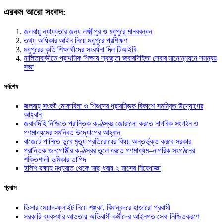
এরকম আরো সংবাদ:
জলবায়ু ন্যায্যতার জন্য লক্ষ্মীপুর ও মধুপুরে মানববন্ধন
তথ্য অধিকার আইন নিয়ে মধুপুরে প্রশিক্ষণ
মধুপুরের কৃতি শিক্ষার্থীদের সংবর্ধনা দিল টিআইবি
নালিতাবাড়ীতে প্রাথমিক শিক্ষায় স্বচ্ছতা জবাবদিহিতা সেবার মানোন্নয়নে সমন্বয়
সভা
সর্বশেষ
জলবায়ু সংকট মোকাবিলা ও শিশুদের প্রারম্ভিক বিকাশে সমন্বিত উদ্যোগের
আহ্বান
জবাবদিহি নিশ্চিতে প্রান্তিক কণ্ঠস্বর জোরালো করতে নাগরিক সংগঠন ও
গণমাধ্যমের সমন্বিত উদ্যোগের আহ্বান
বাজেটে পানিতে ডুবে মৃত্যু প্রতিরোধের বিষয় অন্তর্ভুক্ত করবে সরকার
প্রান্তিক জনগোষ্ঠীর কণ্ঠস্বর তুলে ধরতে গণমাধ্যম–নাগরিক সংগঠনের
শক্তিশালী ভূমিকার তাগিদ
ইলিশ রক্ষায় মধ্যরাত থেকে মাছ ধরায় ২ মাসের নিষেধাজ্ঞা
প্রবাস
ভিসার মেয়াদ-ফ্লাইট নিয়ে শঙ্কা, বিমানবন্দরে হাজারো প্রবাসী
সরকারি ব্যবস্থার আওতায় অভিবাসী কর্মীদের আইনগত সেবা নিশ্চিতকরণে