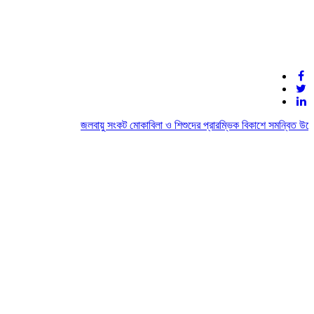
জলবায়ু সংকট মোকাবিলা ও শিশুদের প্রারম্ভিক বিকাশে সমন্বিত উদ্যোগে