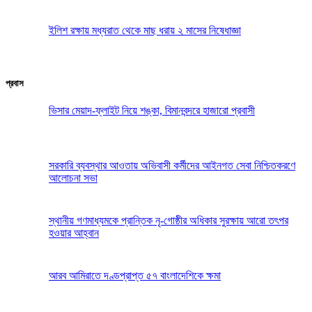
ইলিশ রক্ষায় মধ্যরাত থেকে মাছ ধরায় ২ মাসের নিষেধাজ্ঞা
প্রবাস
ভিসার মেয়াদ-ফ্লাইট নিয়ে শঙ্কা, বিমানবন্দরে হাজারো প্রবাসী
সরকারি ব্যবস্থার আওতায় অভিবাসী কর্মীদের আইনগত সেবা নিশ্চিতকরণে
আলোচনা সভা
স্থানীয় গণমাধ্যমকে প্রান্তিক নৃ-গোষ্ঠীর অধিকার সুরক্ষায় আরো তৎপর
হওয়ার আহ্বান
আরব আমিরাতে দণ্ডপ্রাপ্ত ৫৭ বাংলাদেশিকে ক্ষমা