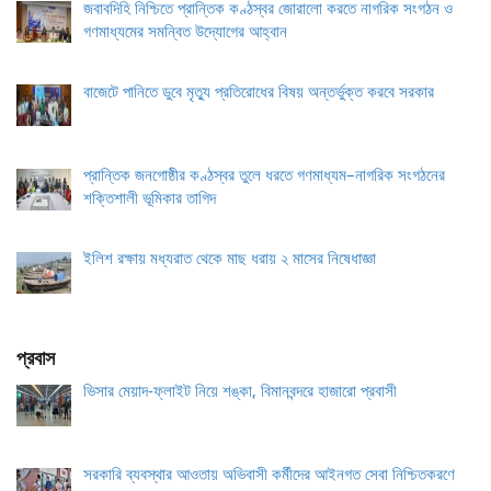
জবাবদিহি নিশ্চিতে প্রান্তিক কণ্ঠস্বর জোরালো করতে নাগরিক সংগঠন ও
গণমাধ্যমের সমন্বিত উদ্যোগের আহ্বান
বাজেটে পানিতে ডুবে মৃত্যু প্রতিরোধের বিষয় অন্তর্ভুক্ত করবে সরকার
প্রান্তিক জনগোষ্ঠীর কণ্ঠস্বর তুলে ধরতে গণমাধ্যম–নাগরিক সংগঠনের
শক্তিশালী ভূমিকার তাগিদ
ইলিশ রক্ষায় মধ্যরাত থেকে মাছ ধরায় ২ মাসের নিষেধাজ্ঞা
প্রবাস
ভিসার মেয়াদ-ফ্লাইট নিয়ে শঙ্কা, বিমানবন্দরে হাজারো প্রবাসী
সরকারি ব্যবস্থার আওতায় অভিবাসী কর্মীদের আইনগত সেবা নিশ্চিতকরণে