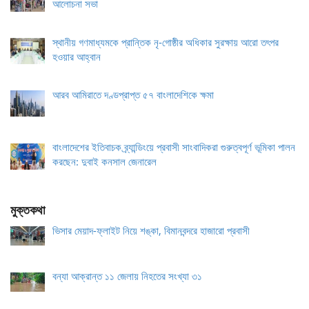
আলোচনা সভা
স্থানীয় গণমাধ্যমকে প্রান্তিক নৃ-গোষ্ঠীর অধিকার সুরক্ষায় আরো তৎপর
হওয়ার আহ্বান
আরব আমিরাতে দণ্ডপ্রাপ্ত ৫৭ বাংলাদেশিকে ক্ষমা
বাংলাদেশের ইতিবাচক ব্র্যান্ডিংয়ে প্রবাসী সাংবাদিকরা গুরুত্বপূর্ণ ভূমিকা পালন
করছেন: দুবাই কনসাল জেনারেল
মুক্তকথা
ভিসার মেয়াদ-ফ্লাইট নিয়ে শঙ্কা, বিমানবন্দরে হাজারো প্রবাসী
বন্যা আক্রান্ত ১১ জেলায় নিহতের সংখ্যা ৩১