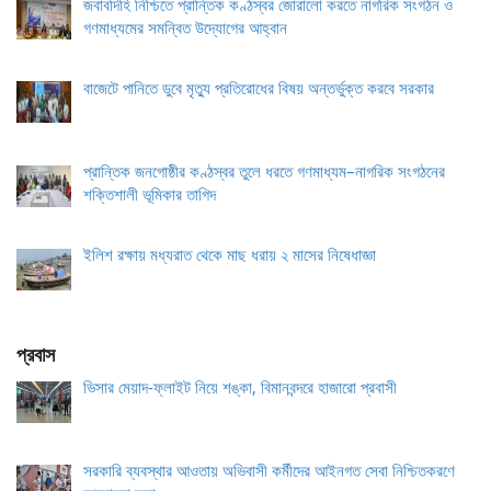
জবাবদিহি নিশ্চিতে প্রান্তিক কণ্ঠস্বর জোরালো করতে নাগরিক সংগঠন ও
গণমাধ্যমের সমন্বিত উদ্যোগের আহ্বান
বাজেটে পানিতে ডুবে মৃত্যু প্রতিরোধের বিষয় অন্তর্ভুক্ত করবে সরকার
প্রান্তিক জনগোষ্ঠীর কণ্ঠস্বর তুলে ধরতে গণমাধ্যম–নাগরিক সংগঠনের
শক্তিশালী ভূমিকার তাগিদ
ইলিশ রক্ষায় মধ্যরাত থেকে মাছ ধরায় ২ মাসের নিষেধাজ্ঞা
প্রবাস
ভিসার মেয়াদ-ফ্লাইট নিয়ে শঙ্কা, বিমানবন্দরে হাজারো প্রবাসী
সরকারি ব্যবস্থার আওতায় অভিবাসী কর্মীদের আইনগত সেবা নিশ্চিতকরণে