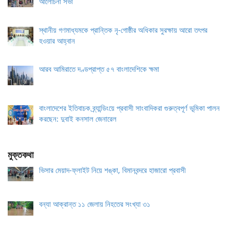
আলোচনা সভা
স্থানীয় গণমাধ্যমকে প্রান্তিক নৃ-গোষ্ঠীর অধিকার সুরক্ষায় আরো তৎপর
হওয়ার আহ্বান
আরব আমিরাতে দণ্ডপ্রাপ্ত ৫৭ বাংলাদেশিকে ক্ষমা
বাংলাদেশের ইতিবাচক ব্র্যান্ডিংয়ে প্রবাসী সাংবাদিকরা গুরুত্বপূর্ণ ভূমিকা পালন
করছেন: দুবাই কনসাল জেনারেল
মুক্তকথা
ভিসার মেয়াদ-ফ্লাইট নিয়ে শঙ্কা, বিমানবন্দরে হাজারো প্রবাসী
বন্যা আক্রান্ত ১১ জেলায় নিহতের সংখ্যা ৩১