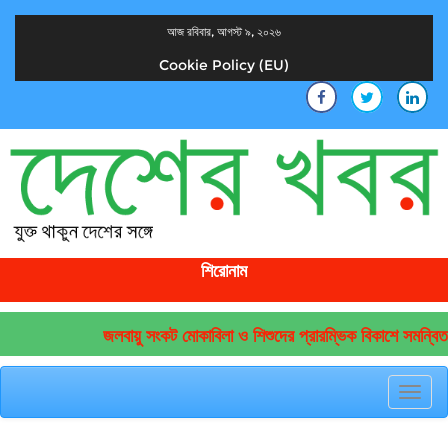
আজ রবিবার, আগস্ট ৯, ২০২৬
Cookie Policy (EU)
দেশের খবর
যুক্ত থাকুন দেশের সঙ্গে
শিরোনাম
জলবায়ু সংকট মোকাবিলা ও শিশুদের প্রারম্ভিক বিকাশে সমন্বিত 
Toggl
navig