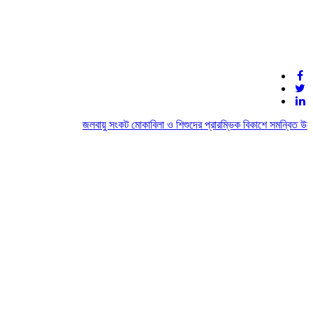
জলবায়ু সংকট মোকাবিলা ও শিশুদের প্রারম্ভিক বিকাশে সমন্বিত উদ্য