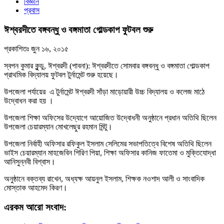
বিজ্ঞান
প্রবাস
ঈশ্বরদীতে বঙ্গবন্ধু ও বঙ্গমাতা গোল্ডকাপ ফুটবল শুরু
প্রকাশিতঃ
জুন ১৬, ২০১৫
স্বপন কুমার কুন্ডু, ঈশ্বরদী (পাবনা): ঈশ্বরদীতে সোমবার বঙ্গবন্ধু ও বঙ্গমাতা গোল্ডকাপ
প্রাথমিক বিদ্যালয় ফুটবল টুর্নামেন্ট শুরু হয়েছে।
উপজেলা পর্যায়ের এ টুর্নামেন্ট ঈশ্বরদী সাঁড়া মাড়োয়ারী উচ্চ বিদ্যালয় ও কলেজ মাঠে
উদ্বোধন করা হয় ।
উপজেলা শিক্ষা অফিসের উদ্যোগে আয়োজিত উদ্বোধনী অনুষ্ঠানে প্রধান অতিথি ছিলেন
উপজেলা চেয়ারম্যান মোখলেছুর রহমান মিন্টু।
উপজেলা নির্বাহী অফিসার রফিকুল ইসলাম সেলিমের সভাপতিত্বে বিশেষ অতিথি ছিলেন
ভাইস চেয়ারম্যান মাহজেবিন শিরিণ পিয়া, শিক্ষা অফিসার কানিজ ফাতেমা ও মুক্তিযোদ্ধা
আনিসুন্নবী বিশ্বাস।
অনুষ্ঠানে বক্তব্য রাখেন, অধ্যক্ষ আয়নুল ইসলাম, শিক্ষক নওশাদ আলী ও সাংবাদিক
মোস্তাক আহমেদ কিরণ।
এরকম আরো সংবাদ: