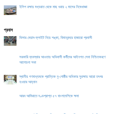
ইলিশ রক্ষায় মধ্যরাত থেকে মাছ ধরায় ২ মাসের নিষেধাজ্ঞা
প্রবাস
ভিসার মেয়াদ-ফ্লাইট নিয়ে শঙ্কা, বিমানবন্দরে হাজারো প্রবাসী
সরকারি ব্যবস্থার আওতায় অভিবাসী কর্মীদের আইনগত সেবা নিশ্চিতকরণে
আলোচনা সভা
স্থানীয় গণমাধ্যমকে প্রান্তিক নৃ-গোষ্ঠীর অধিকার সুরক্ষায় আরো তৎপর
হওয়ার আহ্বান
আরব আমিরাতে দণ্ডপ্রাপ্ত ৫৭ বাংলাদেশিকে ক্ষমা