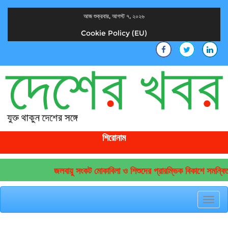
আজ শুক্রবার, আগস্ট ৭, ২০২৬
Cookie Policy (EU)
দেশের খবর
যুক্ত থাকুন দেশের সঙ্গে
শিরোনাম
জলবায়ু সংকট মোকাবিলা ও শিশুদের প্রারম্ভিক বিকাশে সমন্বিত
Toggl
navig