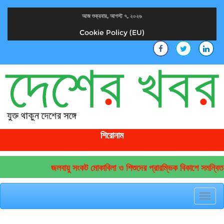
আজ শুক্রবার, আগস্ট ৭, ২০২৬
Cookie Policy (EU)
দেশের খবর
যুক্ত থাকুন দেশের সঙ্গে
শিরোনাম
জলবায়ু সংকট মোকাবিলা ও শিশুদের প্রারম্ভিক বিকাশে সমন্বিত 
Toggl
navig