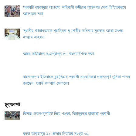
সরকারি ব্যবস্থার আওতায় অভিবাসী কর্মীদের আইনগত সেবা নিশ্চিতকরণে
আলোচনা সভা
স্থানীয় গণমাধ্যমকে প্রান্তিক নৃ-গোষ্ঠীর অধিকার সুরক্ষায় আরো তৎপর
হওয়ার আহ্বান
আরব আমিরাতে দণ্ডপ্রাপ্ত ৫৭ বাংলাদেশিকে ক্ষমা
বাংলাদেশের ইতিবাচক ব্র্যান্ডিংয়ে প্রবাসী সাংবাদিকরা গুরুত্বপূর্ণ ভূমিকা পালন
করছেন: দুবাই কনসাল জেনারেল
মুক্তকথা
ভিসার মেয়াদ-ফ্লাইট নিয়ে শঙ্কা, বিমানবন্দরে হাজারো প্রবাসী
বন্যা আক্রান্ত ১১ জেলায় নিহতের সংখ্যা ৩১