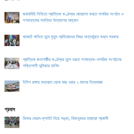
জবাবদিহি নিশ্চিতে প্রান্তিক কণ্ঠস্বর জোরালো করতে নাগরিক সংগঠন ও
গণমাধ্যমের সমন্বিত উদ্যোগের আহ্বান
বাজেটে পানিতে ডুবে মৃত্যু প্রতিরোধের বিষয় অন্তর্ভুক্ত করবে সরকার
প্রান্তিক জনগোষ্ঠীর কণ্ঠস্বর তুলে ধরতে গণমাধ্যম–নাগরিক সংগঠনের
শক্তিশালী ভূমিকার তাগিদ
ইলিশ রক্ষায় মধ্যরাত থেকে মাছ ধরায় ২ মাসের নিষেধাজ্ঞা
প্রবাস
ভিসার মেয়াদ-ফ্লাইট নিয়ে শঙ্কা, বিমানবন্দরে হাজারো প্রবাসী