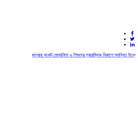
জলবায়ু সংকট মোকাবিলা ও শিশুদের প্রারম্ভিক বিকাশে সমন্বিত উদ্যোগের 