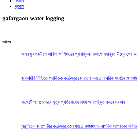
বিজ্ঞান
প্রবাস
gafargaon water logging
সর্বশেষ
জলবায়ু সংকট মোকাবিলা ও শিশুদের প্রারম্ভিক বিকাশে সমন্বিত উদ্যোগের আ
জবাবদিহি নিশ্চিতে প্রান্তিক কণ্ঠস্বর জোরালো করতে নাগরিক সংগঠন ও গণম
বাজেটে পানিতে ডুবে মৃত্যু প্রতিরোধের বিষয় অন্তর্ভুক্ত করবে সরকার
প্রান্তিক জনগোষ্ঠীর কণ্ঠস্বর তুলে ধরতে গণমাধ্যম–নাগরিক সংগঠনের শক্তি