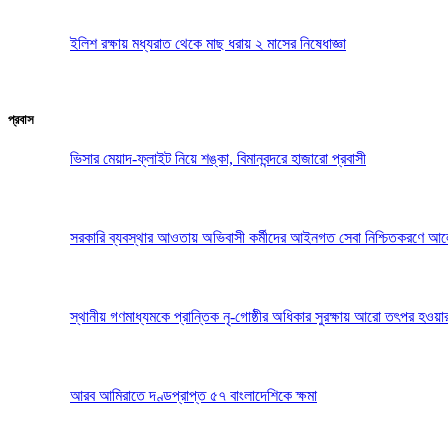
ইলিশ রক্ষায় মধ্যরাত থেকে মাছ ধরায় ২ মাসের নিষেধাজ্ঞা
প্রবাস
ভিসার মেয়াদ-ফ্লাইট নিয়ে শঙ্কা, বিমানবন্দরে হাজারো প্রবাসী
সরকারি ব্যবস্থার আওতায় অভিবাসী কর্মীদের আইনগত সেবা নিশ্চিতকরণে আ
স্থানীয় গণমাধ্যমকে প্রান্তিক নৃ-গোষ্ঠীর অধিকার সুরক্ষায় আরো তৎপর হওয়া
আরব আমিরাতে দণ্ডপ্রাপ্ত ৫৭ বাংলাদেশিকে ক্ষমা