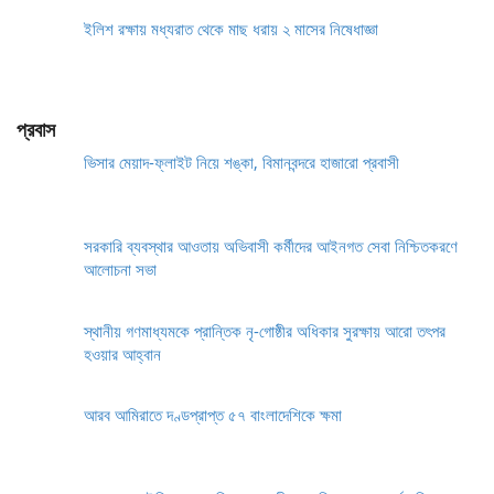
ইলিশ রক্ষায় মধ্যরাত থেকে মাছ ধরায় ২ মাসের নিষেধাজ্ঞা
প্রবাস
ভিসার মেয়াদ-ফ্লাইট নিয়ে শঙ্কা, বিমানবন্দরে হাজারো প্রবাসী
সরকারি ব্যবস্থার আওতায় অভিবাসী কর্মীদের আইনগত সেবা নিশ্চিতকরণে
আলোচনা সভা
স্থানীয় গণমাধ্যমকে প্রান্তিক নৃ-গোষ্ঠীর অধিকার সুরক্ষায় আরো তৎপর
হওয়ার আহ্বান
আরব আমিরাতে দণ্ডপ্রাপ্ত ৫৭ বাংলাদেশিকে ক্ষমা