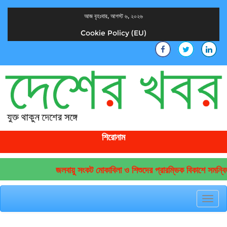
আজ বৃহঃবার, আগস্ট ৬, ২০২৬
Cookie Policy (EU)
দেশের খবর
যুক্ত থাকুন দেশের সঙ্গে
শিরোনাম
জলবায়ু সংকট মোকাবিলা ও শিশুদের প্রারম্ভিক বিকাশে সমন্বি
Toggl
navig