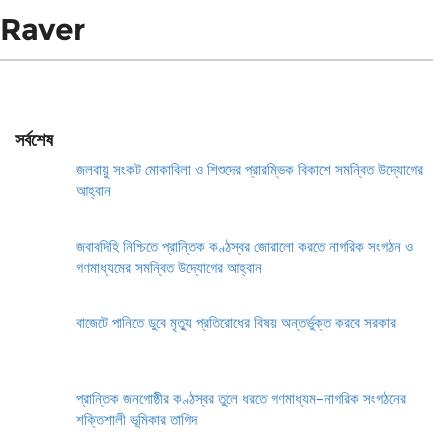
Raver
সর্বশেষ
জলবায়ু সংকট মোকাবিলা ও শিশুদের প্রারম্ভিক বিকাশে সমন্বিত উদ্যোগের
আহ্বান
জবাবদিহি নিশ্চিতে প্রান্তিক কণ্ঠস্বর জোরালো করতে নাগরিক সংগঠন ও
গণমাধ্যমের সমন্বিত উদ্যোগের আহ্বান
বাজেটে পানিতে ডুবে মৃত্যু প্রতিরোধের বিষয় অন্তর্ভুক্ত করবে সরকার
প্রান্তিক জনগোষ্ঠীর কণ্ঠস্বর তুলে ধরতে গণমাধ্যম–নাগরিক সংগঠনের
শক্তিশালী ভূমিকার তাগিদ