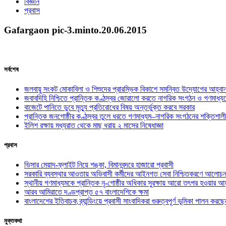
বিজ্ঞান
প্রবাস
Gafargaon pic-3.minto.20.06.2015
সর্বশেষ
জলবায়ু সংকট মোকাবিলা ও শিশুদের প্রারম্ভিক বিকাশে সমন্বিত উদ্যোগের আহ্বা
জবাবদিহি নিশ্চিতে প্রান্তিক কণ্ঠস্বর জোরালো করতে নাগরিক সংগঠন ও গণমাধ্য
বাজেটে পানিতে ডুবে মৃত্যু প্রতিরোধের বিষয় অন্তর্ভুক্ত করবে সরকার
প্রান্তিক জনগোষ্ঠীর কণ্ঠস্বর তুলে ধরতে গণমাধ্যম–নাগরিক সংগঠনের শক্তিশালী
ইলিশ রক্ষায় মধ্যরাত থেকে মাছ ধরায় ২ মাসের নিষেধাজ্ঞা
প্রবাস
ভিসার মেয়াদ-ফ্লাইট নিয়ে শঙ্কা, বিমানবন্দরে হাজারো প্রবাসী
সরকারি ব্যবস্থার আওতায় অভিবাসী কর্মীদের আইনগত সেবা নিশ্চিতকরণে আলোচন
স্থানীয় গণমাধ্যমকে প্রান্তিক নৃ-গোষ্ঠীর অধিকার সুরক্ষায় আরো তৎপর হওয়ার আহ
আরব আমিরাতে দণ্ডপ্রাপ্ত ৫৭ বাংলাদেশিকে ক্ষমা
বাংলাদেশের ইতিবাচক ব্র্যান্ডিংয়ে প্রবাসী সাংবাদিকরা গুরুত্বপূর্ণ ভূমিকা পালন ক
মুক্তকথা