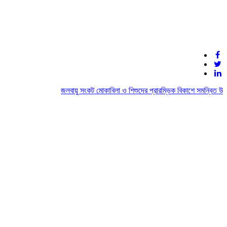
জলবায়ু সংকট মোকাবিলা ও শিশুদের প্রারম্ভিক বিকাশে সমন্বিত উদ্য