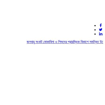
জলবায়ু সংকট মোকাবিলা ও শিশুদের প্রারম্ভিক বিকাশে সমন্বিত উদ্যোগ