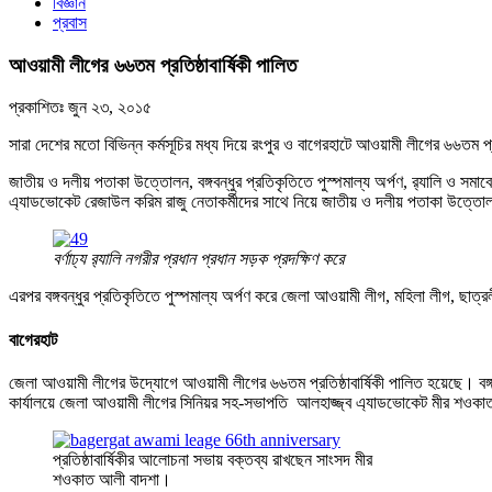
বিজ্ঞান
প্রবাস
আওয়ামী লীগের ৬৬তম প্রতিষ্ঠাবার্ষিকী পালিত
প্রকাশিতঃ
জুন ২৩, ২০১৫
সারা দেশের মতো বিভিন্ন কর্মসূচির মধ্য দিয়ে রংপুর ও বাগেরহাটে আওয়ামী লীগের ৬৬তম প্র
জাতীয় ও দলীয় পতাকা উত্তোলন, বঙ্গবন্ধুর প্রতিকৃতিতে পুস্পমাল্য অর্পণ, র‌্যালি ও স
এ্যাডভোকেট রেজাউল করিম রাজু নেতাকর্মীদের সাথে নিয়ে জাতীয় ও দলীয় পতাকা উত্ত
বর্ণাঢ্য র‌্যালি নগরীর প্রধান প্রধান সড়ক প্রদক্ষিণ করে
এরপর বঙ্গবন্ধুর প্রতিকৃতিতে পুস্পমাল্য অর্পণ করে জেলা আওয়ামী লীগ, মহিলা লীগ, ছাত্র
বাগেরহাট
জেলা আওয়ামী লীগের উদ্যোগে আওয়ামী লীগের ৬৬তম প্রতিষ্ঠাবার্ষিকী পালিত হয়েছে। বঙ
কার্যালয়ে জেলা আওয়ামী লীগের সিনিয়র সহ-সভাপতি আলহাজ্জ্ব এ্যাডভোকেট মীর শওকা
প্রতিষ্ঠাবার্ষিকীর আলোচনা সভায় বক্তব্য রাখছেন সাংসদ মীর
শওকাত আলী বাদশা।