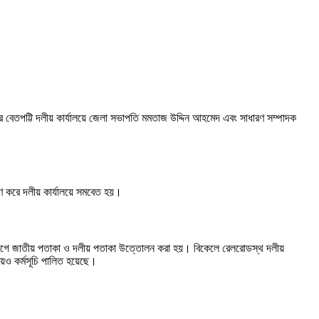
রীর বেতপট্টি দলীয় কার্যালয়ে জেলা সভাপতি মমতাজ উদ্দিন আহমেদ এবং সাধারণ সম্পাদক
্ষিণ করে দলীয় কার্যালয়ে সমবেত হয়।
। এর আগে জাতীয় পতাকা ও দলীয় পতাকা উত্তোলন করা হয়। বিকেলে রেলরোডস্থ দলীয়
য়ও কর্মসূচি পালিত হয়েছে।