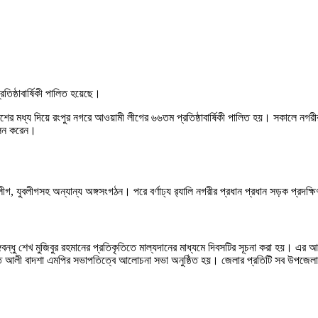
তিষ্ঠাবার্ষিকী পালিত হয়েছে।
মাবেশের মধ্য দিয়ে রংপুর নগরে আওয়ামী লীগের ৬৬তম প্রতিষ্ঠাবার্ষিকী পালিত হয়। সকালে নগ
োলন করেন।
লীগ, যুবলীগসহ অন্যান্য অঙ্গসংগঠন। পরে বর্ণাঢ্য র‌্যালি নগরীর প্রধান প্রধান সড়ক প্রদক
্গবন্ধু শেখ মুজিবুর রহমানের প্রতিকৃতিতে মাল্যদানের মাধ্যমে দিবসটির সূচনা করা হয়
ত আলী বাদশা এমপির সভাপতিত্বে আলোচনা সভা অনুষ্ঠিত হয়। জেলার প্রতিটি সব উপজেলা