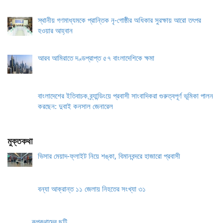
স্থানীয় গণমাধ্যমকে প্রান্তিক নৃ-গোষ্ঠীর অধিকার সুরক্ষায় আরো তৎপর
হওয়ার আহ্বান
আরব আমিরাতে দণ্ডপ্রাপ্ত ৫৭ বাংলাদেশিকে ক্ষমা
বাংলাদেশের ইতিবাচক ব্র্যান্ডিংয়ে প্রবাসী সাংবাদিকরা গুরুত্বপূর্ণ ভূমিকা পালন
করছেন: দুবাই কনসাল জেনারেল
মুক্তকথা
ভিসার মেয়াদ-ফ্লাইট নিয়ে শঙ্কা, বিমানবন্দরে হাজারো প্রবাসী
বন্যা আক্রান্ত ১১ জেলায় নিহতের সংখ্যা ৩১
রূপকথাদের ছুটি