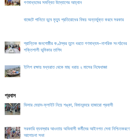
গণমাধ্যমের সমন্বিত উদ্যোগের আহ্বান
বাজেটে পানিতে ডুবে মৃত্যু প্রতিরোধের বিষয় অন্তর্ভুক্ত করবে সরকার
প্রান্তিক জনগোষ্ঠীর কণ্ঠস্বর তুলে ধরতে গণমাধ্যম–নাগরিক সংগঠনের
শক্তিশালী ভূমিকার তাগিদ
ইলিশ রক্ষায় মধ্যরাত থেকে মাছ ধরায় ২ মাসের নিষেধাজ্ঞা
প্রবাস
ভিসার মেয়াদ-ফ্লাইট নিয়ে শঙ্কা, বিমানবন্দরে হাজারো প্রবাসী
সরকারি ব্যবস্থার আওতায় অভিবাসী কর্মীদের আইনগত সেবা নিশ্চিতকরণে
আলোচনা সভা