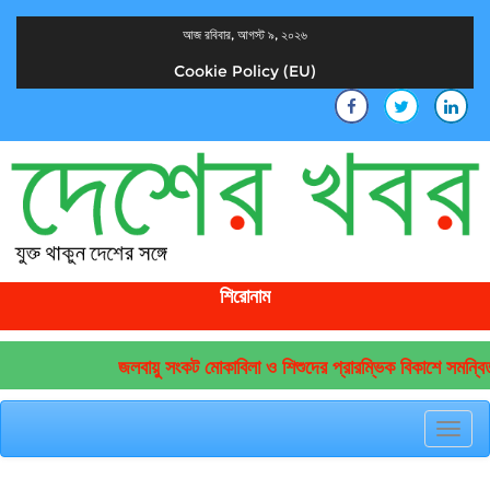
আজ রবিবার, আগস্ট ৯, ২০২৬
Cookie Policy (EU)
দেশের খবর
যুক্ত থাকুন দেশের সঙ্গে
শিরোনাম
জলবায়ু সংকট মোকাবিলা ও শিশুদের প্রারম্ভিক বিকাশে সমন্বিত
Toggl
navig