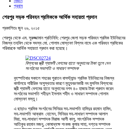
বিজ্ঞান
প্রবাস
শেরপুর সড়ক পরিবহন শ্রমিককে আর্থিক সহায়তা প্রদান
প্রকাশিতঃ
জুন ২৬, ২০১৫
শেরপুর থেকে এম. সুরুজ্জামান প্রতিনিধি: শেরপুর জেলা সড়ক পরিবহন শ্রমিক ইউনিয়নের
নিজস্ব তহবিল থেকে সদস্য মো. গোলাম মোস্তফা বিপ্লব নামে এক পরিবহন শ্রমিকের
পরিবারকে আর্থিক সহায়তা প্রদান করা হয়েছে।
বিপ্লবের স্ত্রী শ্যামলী বেগমের হাতে অনুদানের টাকা তুলে দেন
সংগঠনের সভাপতি ও সাধারণ সম্পাদক
বৃহস্পতিবার সকালে শহরের পুরাতন বাসস্ট্যান্ড শ্রমিক ইউনিয়নের নিজস্ব
কার্যালয়ে শারীরিক অসুস্থতার কারণে মৃত্যুবরণকারী নব মুসলিম বিপ্লবের
স্ত্রী শ্যামলী বেগমের হাতে অনুদানের নগদ ৪০ হাজার টাকা প্রদান করেন
সংগঠনের সভাপতি শহীদুল ইসলাম শহীদ ও সাধারণ সম্পাদক গোলাম
মোস্তফা মস্তু।
এ ছাড়াও শ্রমিক সংগঠনের সিনিয়র সহ-সভাপতি হামিদুর রহমান হামিদ,
সহ-সভাপতি আক্রাম হোসেন, সিনিয়র সহ-সাধারণ সম্পাদক আলাল
মিয়া, সহ-সাধারণ সম্পাদক মিরাজ আলী কালু, সাংগঠনিক সম্পাদক
আতিকুর রহমান মজনু, কোষাধ্যক্ষ পংকজ কুমার সাহা, দপ্তর সম্পাদক