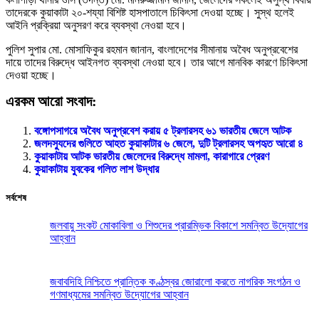
তাদেরকে কুয়াকাটা ২০-শয্যা বিশিষ্ট হাসপাতালে চিকিৎসা দেওয়া হচ্ছে। সুস্থ হলেই
আইনি প্রক্রিয়া অনুসরণ করে ব্যবস্থা নেওয়া হবে।
পুলিশ সুপার মো. মোসাফিকুর রহমান জানান, বাংলাদেশের সীমানায় অবৈধ অনুপ্রবেশের
দায়ে তাদের বিরুদ্ধে আইনগত ব্যবস্থা নেওয়া হবে। তার আগে মানবিক কারণে চিকিৎসা
দেওয়া হচ্ছে।
এরকম আরো সংবাদ:
বঙ্গোপসাগরে অবৈধ অনুপ্রবেশ করায় ৫ ট্রলারসহ ৬১ ভারতীয় জেলে আটক
জলদস্যুদের গুলিতে আহত কুয়াকাটার ৬ জেলে, দুটি ট্রলারসহ অপহৃত আরো ৪
কুয়াকাটায় আটক ভারতীয় জেলেদের বিরুদ্ধে মামলা, কারাগারে প্রেরণ
কুয়াকাটায় যুবকের গলিত লাশ উদ্ধার
সর্বশেষ
জলবায়ু সংকট মোকাবিলা ও শিশুদের প্রারম্ভিক বিকাশে সমন্বিত উদ্যোগের
আহ্বান
জবাবদিহি নিশ্চিতে প্রান্তিক কণ্ঠস্বর জোরালো করতে নাগরিক সংগঠন ও
গণমাধ্যমের সমন্বিত উদ্যোগের আহ্বান