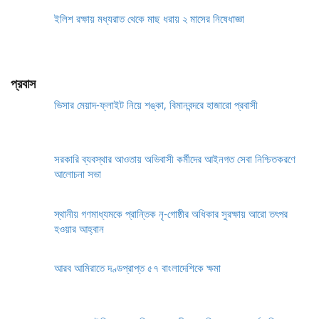
ইলিশ রক্ষায় মধ্যরাত থেকে মাছ ধরায় ২ মাসের নিষেধাজ্ঞা
প্রবাস
ভিসার মেয়াদ-ফ্লাইট নিয়ে শঙ্কা, বিমানবন্দরে হাজারো প্রবাসী
সরকারি ব্যবস্থার আওতায় অভিবাসী কর্মীদের আইনগত সেবা নিশ্চিতকরণে
আলোচনা সভা
স্থানীয় গণমাধ্যমকে প্রান্তিক নৃ-গোষ্ঠীর অধিকার সুরক্ষায় আরো তৎপর
হওয়ার আহ্বান
আরব আমিরাতে দণ্ডপ্রাপ্ত ৫৭ বাংলাদেশিকে ক্ষমা