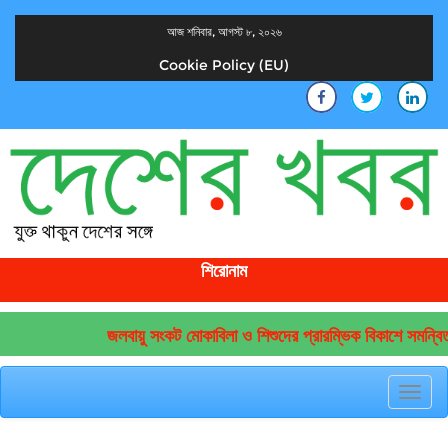
আজ শনিবার, আগস্ট ৮, ২০২৬
Cookie Policy (EU)
দেশের খবর
যুক্ত থাকুন দেশের সঙ্গে
শিরোনাম
জলবায়ু সংকট মোকাবিলা ও শিশুদের প্রারম্ভিক বিকাশে সমন্বিত
Toggl
navig