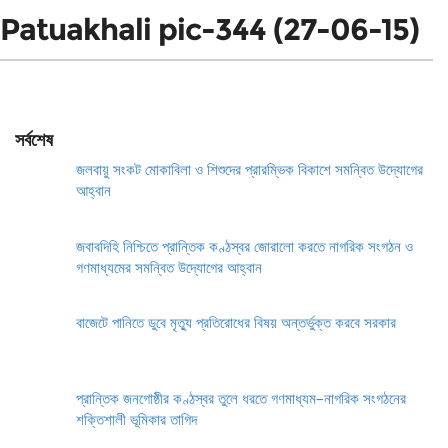
Patuakhali pic-344 (27-06-15)
সর্বশেষ
জলবায়ু সংকট মোকাবিলা ও শিশুদের প্রারম্ভিক বিকাশে সমন্বিত উদ্যোগের
আহ্বান
জবাবদিহি নিশ্চিতে প্রান্তিক কণ্ঠস্বর জোরালো করতে নাগরিক সংগঠন ও
গণমাধ্যমের সমন্বিত উদ্যোগের আহ্বান
বাজেটে পানিতে ডুবে মৃত্যু প্রতিরোধের বিষয় অন্তর্ভুক্ত করবে সরকার
প্রান্তিক জনগোষ্ঠীর কণ্ঠস্বর তুলে ধরতে গণমাধ্যম–নাগরিক সংগঠনের
শক্তিশালী ভূমিকার তাগিদ