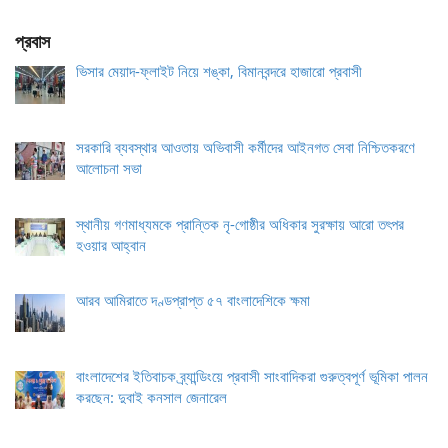
প্রবাস
ভিসার মেয়াদ-ফ্লাইট নিয়ে শঙ্কা, বিমানবন্দরে হাজারো প্রবাসী
সরকারি ব্যবস্থার আওতায় অভিবাসী কর্মীদের আইনগত সেবা নিশ্চিতকরণে
আলোচনা সভা
স্থানীয় গণমাধ্যমকে প্রান্তিক নৃ-গোষ্ঠীর অধিকার সুরক্ষায় আরো তৎপর
হওয়ার আহ্বান
আরব আমিরাতে দণ্ডপ্রাপ্ত ৫৭ বাংলাদেশিকে ক্ষমা
বাংলাদেশের ইতিবাচক ব্র্যান্ডিংয়ে প্রবাসী সাংবাদিকরা গুরুত্বপূর্ণ ভূমিকা পালন
করছেন: দুবাই কনসাল জেনারেল